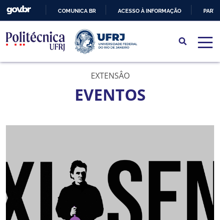
COMUNICA BR
ACESSO À INFORMAÇÃO
PARTI
IR
PARA
O
CONTEÚDO
EXTENSÂO
EVENTOS