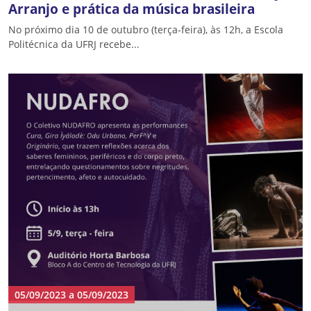
Arranjo e prática da música brasileira
No próximo dia 10 de outubro (terça-feira), às 12h, a Escola
Politécnica da UFRJ recebe...
05/09/2023
a
05/09/2023