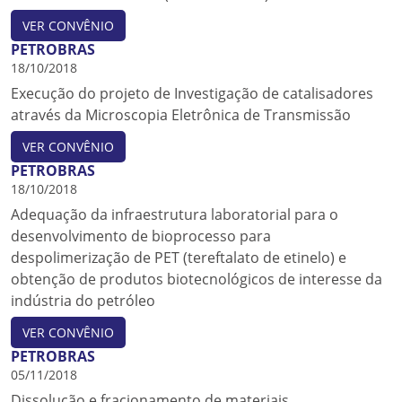
VER CONVÊNIO
PETROBRAS
18/10/2018
Execução do projeto de Investigação de catalisadores
através da Microscopia Eletrônica de Transmissão
VER CONVÊNIO
PETROBRAS
18/10/2018
Adequação da infraestrutura laboratorial para o
desenvolvimento de bioprocesso para
despolimerização de PET (tereftalato de etinelo) e
obtenção de produtos biotecnológicos de interesse da
indústria do petróleo
VER CONVÊNIO
PETROBRAS
05/11/2018
Dissolução e fracionamento de materiais