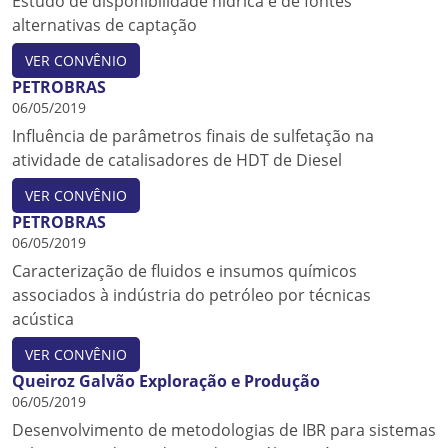
Estudo de disponibilidade hídrica e de fontes
alternativas de captação
VER CONVÊNIO
PETROBRAS
06/05/2019
Influência de parâmetros finais de sulfetação na
atividade de catalisadores de HDT de Diesel
VER CONVÊNIO
PETROBRAS
06/05/2019
Caracterização de fluidos e insumos químicos
associados à indústria do petróleo por técnicas
acústica
VER CONVÊNIO
Queiroz Galvão Exploração e Produção
06/05/2019
Desenvolvimento de metodologias de IBR para sistemas