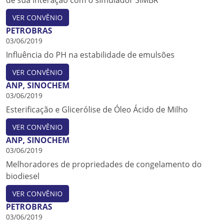
de sua interação com o simulador SIMBR
VER CONVÊNIO
PETROBRAS
03/06/2019
Influência do PH na estabilidade de emulsões
VER CONVÊNIO
ANP, SINOCHEM
03/06/2019
Esterificação e Glicerólise de Óleo Ácido de Milho
VER CONVÊNIO
ANP, SINOCHEM
03/06/2019
Melhoradores de propriedades de congelamento do
biodiesel
VER CONVÊNIO
PETROBRAS
03/06/2019