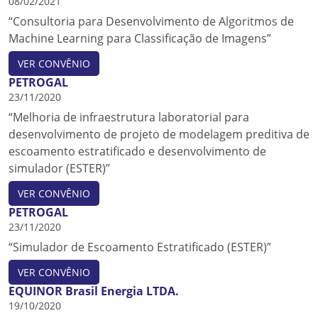
08/02/2021
“Consultoria para Desenvolvimento de Algoritmos de
Machine Learning para Classificação de Imagens”
VER CONVÊNIO
PETROGAL
23/11/2020
“Melhoria de infraestrutura laboratorial para
desenvolvimento de projeto de modelagem preditiva de
escoamento estratificado e desenvolvimento de
simulador (ESTER)”
VER CONVÊNIO
PETROGAL
23/11/2020
“Simulador de Escoamento Estratificado (ESTER)”
VER CONVÊNIO
EQUINOR Brasil Energia LTDA.
19/10/2020