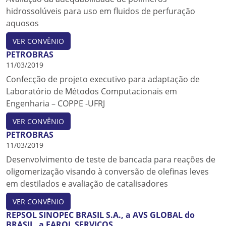
hidrossolúveis para uso em fluidos de perfuração
aquosos
VER CONVÊNIO
PETROBRAS
11/03/2019
Confecção de projeto executivo para adaptação de
Laboratório de Métodos Computacionais em
Engenharia – COPPE -UFRJ
VER CONVÊNIO
PETROBRAS
11/03/2019
Desenvolvimento de teste de bancada para reações de
oligomerização visando à conversão de olefinas leves
em destilados e avaliação de catalisadores
VER CONVÊNIO
REPSOL SINOPEC BRASIL S.A., a AVS GLOBAL do
BRASIL, a FAROL SERVIÇOS