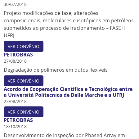
30/07/2018
Projeto modificações de fase, alterações
composicionais, moleculares e isotópicos em petróleos
submetidos ao processo de fracionamento – FASE II
UFRJ
VER CONVÊNIO
PETROBRAS
27/08/2018
Degradação de polímeros em dutos flexíveis
VER CONVÊNIO
Acordo de Cooperação Científica e Tecnológica entre
a Universitá Politecnica de Delle Marche e a UFRJ
23/08/2018
VER CONVÊNIO
PETROBRAS
18/10/2018
Desenvolvimento de Inspeção por Phased Array em