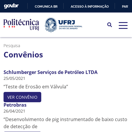
COMUNICA BR
ACESSO À INFORMAÇÃO
PARTI
IR
PARA
O
CONTEÚDO
Pesquisa
Convênios
Schlumberger Serviços de Petróleo LTDA
25/05/2021
“Teste de Erosão em Válvula”
VER CONVÊNIO
Petrobras
26/04/2021
“Desenvolvimento de pig instrumentado de baixo custo
de detecção de