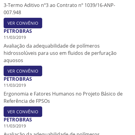
3-Termo Aditivo nº3 ao Contrato nº 1039/16-ANP-
007.948
VER CONVÊNIO
PETROBRAS
11/03/2019
Avaliação da adequabilidade de polímeros
hidrossolúveis para uso em fluidos de perfuração
aquosos
VER CONVÊNIO
PETROBRAS
11/03/2019
Ergonomia e Fatores Humanos no Projeto Básico de
Referência de FPSOs
VER CONVÊNIO
PETROBRAS
11/03/2019
Avaliação da adequabilidade de polímeros