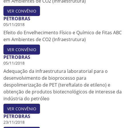
em Ambientes de CO2 (Infraestrutura)
VER CONVÊNIO
PETROBRAS
05/11/2018
Efeito do Envelhecimento Físico e Químico de Fitas ABC
em Ambientes de CO2 (Infraestrutura)
VER CONVÊNIO
PETROBRAS
05/11/2018
Adequação da infraestrutura laboratorial para o
desenvolvimento de bioprocesso para
despolimerização de PET (tereftalato de etileno) e
obtenção de produtos biotecnológicos de interesse da
indústria do petróleo
VER CONVÊNIO
PETROBRAS
23/11/2018