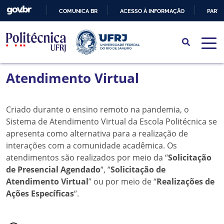
COMUNICA BR
ACESSO À INFORMAÇÃO
PARTI
IR
PARA
O
CONTEÚDO
Atendimento Virtual
Criado durante o ensino remoto na pandemia, o
Sistema de Atendimento Virtual da Escola Politécnica se
apresenta como alternativa para a realização de
interações com a comunidade acadêmica. Os
atendimentos são realizados por meio da
“
Solicitação
de Presencial Agendado
“, “
Solicitação de
Atendimento Virtual
” ou por meio de “
Realizações de
Ações Específicas
“.