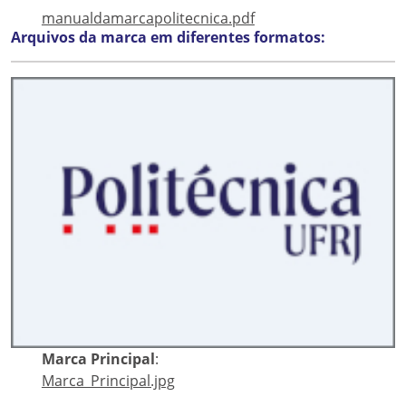
manualdamarcapolitecnica.pdf
Arquivos da marca em diferentes formatos:
Marca Principal
:
Marca_Principal.jpg