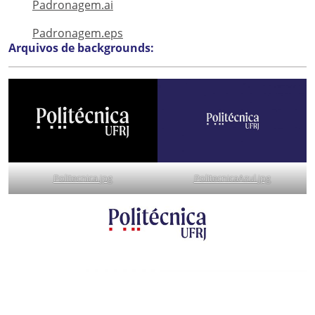
Padronagem.ai
Padronagem.eps
Arquivos de backgrounds:
Politecnica.jpg
PolitecnicaAzul.jpg