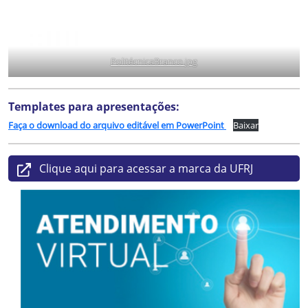
PolitécnicaBranco.jpg
Templates para apresentações:
Faça o download do arquivo editável em PowerPoint
Baixar
Clique aqui para acessar a marca da UFRJ