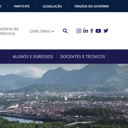
O
PARTICIPE
LEGISLAÇÃO
ÓRGÃOS DO GOVERNO
sitório da
Links Úteis
litécnica
ALUNOS E EGRESSOS
DOCENTES E TÉCNICOS