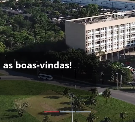
á as boas-vindas!