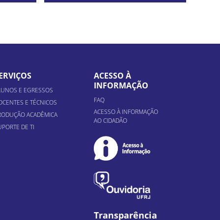
ERVIÇOS
ACESSO À
INFORMAÇÃO
LUNOS E EGRESSOS
FAQ
OCENTES E TÉCNICOS
ACESSO À INFORMAÇÃO
RODUÇÃO ACADÊMICA
AO CIDADÃO
UPORTE DE TI
Transparência