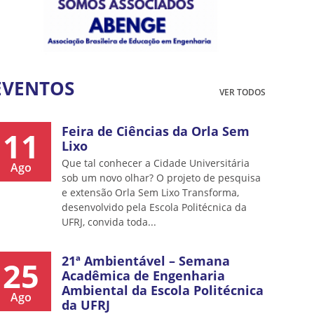
EVENTOS
VER TODOS
Feira de Ciências da Orla Sem
11
Lixo
Que tal conhecer a Cidade Universitária
Ago
sob um novo olhar? O projeto de pesquisa
e extensão Orla Sem Lixo Transforma,
desenvolvido pela Escola Politécnica da
UFRJ, convida toda...
21ª Ambientável – Semana
25
Acadêmica de Engenharia
Ambiental da Escola Politécnica
Ago
da UFRJ