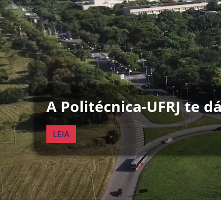
A Politécnica-UFRJ te d
LEIA