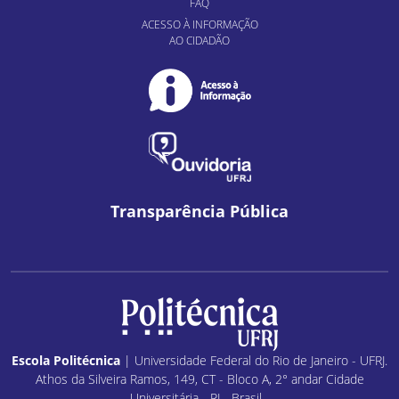
FAQ
ACESSO À INFORMAÇÃO
AO CIDADÃO
Transparência Pública
Escola Politécnica
| Universidade Federal do Rio de Janeiro - UFRJ.
Athos da Silveira Ramos, 149, CT - Bloco A, 2° andar Cidade
Universitária - RJ - Brasil