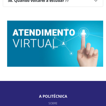
58. Quando voltarei a estudar ??
A POLITÉCNICA
SOBRE