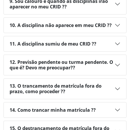
9. Sou calouro e quando as disciplinas irão
aparecer no meu CRID ??
10. A disciplina não aparece em meu CRID ??
11. A disciplina sumiu de meu CRID ??
12. Previsão pendente ou turma pendente. O
que é? Devo me preocupar??
13. O trancamento de matrícula fora do
prazo, como proceder ??
14. Como trancar minha matrícula ??
15. O destrancamento de matrícula fora do