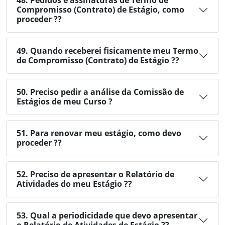
48. Pedidos e assinaturas de Termo de
Compromisso (Contrato) de Estágio, como
proceder ??
49. Quando receberei fisicamente meu Termo
de Compromisso (Contrato) de Estágio ??
50. Preciso pedir a análise da Comissão de
Estágios de meu Curso ?
51. Para renovar meu estágio, como devo
proceder ??
52. Preciso de apresentar o Relatório de
Atividades do meu Estágio ??
53. Qual a periodicidade que devo apresentar