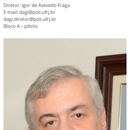
Diretor: Igor de Azevedo Fraga
E-mail: dagi@poli.ufrj.br
dagi.diretor@poli.ufrj.br
Bloco A – pilotis