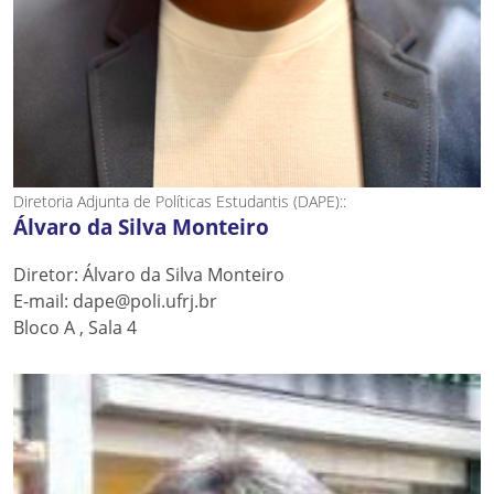
Diretoria Adjunta de Políticas Estudantis (DAPE)::
Álvaro da Silva Monteiro
Diretor: Álvaro da Silva Monteiro
E-mail: dape@poli.ufrj.br
Bloco A , Sala 4