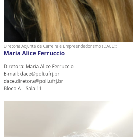
Diretoria Adjunta de Carreira e Empreendedorismo (DACE)::
Maria Alice Ferruccio
Diretora: Maria Alice Ferruccio
E-mail: dace@poli.ufrj.br
dace.diretora@poli.ufrj.br
Bloco A – Sala 11