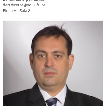
dari.diretor@poli.ufrj.br
Bloco A – Sala 8