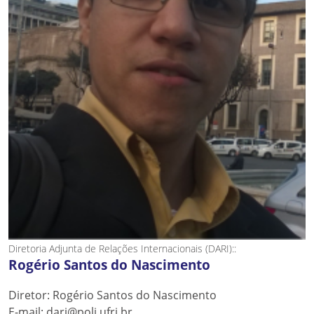
Diretoria Adjunta de Relações Internacionais (DARI)::
Rogério Santos do Nascimento
Diretor: Rogério Santos do Nascimento
E-mail: dari@poli.ufrj.br