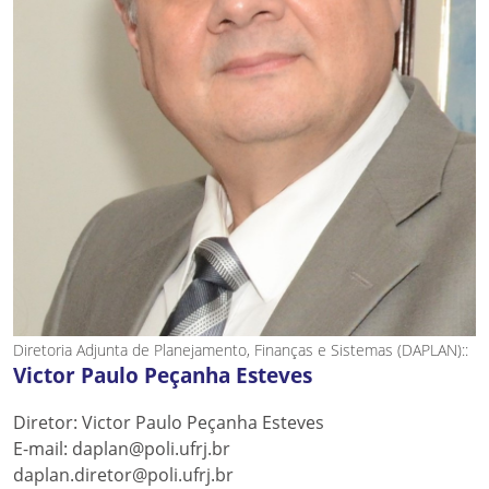
Diretoria Adjunta de Planejamento, Finanças e Sistemas (DAPLAN)::
Victor Paulo Peçanha Esteves
Diretor: Victor Paulo Peçanha Esteves
E-mail: daplan@poli.ufrj.br
daplan.diretor@poli.ufrj.br