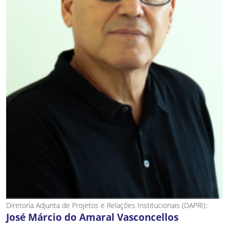
Diretoria Adjunta de Projetos e Relações Institucionais (DAPRI)::
José Márcio do Amaral Vasconcellos