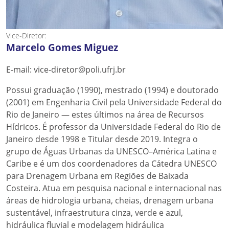
Vice-Diretor:
Marcelo Gomes Miguez
E-mail: vice-diretor@poli.ufrj.br
Possui graduação (1990), mestrado (1994) e doutorado
(2001) em Engenharia Civil pela Universidade Federal do
Rio de Janeiro — estes últimos na área de Recursos
Hídricos. É professor da Universidade Federal do Rio de
Janeiro desde 1998 e Titular desde 2019. Integra o
grupo de Águas Urbanas da UNESCO–América Latina e
Caribe e é um dos coordenadores da Cátedra UNESCO
para Drenagem Urbana em Regiões de Baixada
Costeira. Atua em pesquisa nacional e internacional nas
áreas de hidrologia urbana, cheias, drenagem urbana
sustentável, infraestrutura cinza, verde e azul,
hidráulica fluvial e modelagem hidráulica