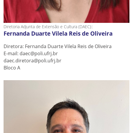
Diretoria Adjunta de Extensão e Cultura (DAEC)::
Fernanda Duarte Vilela Reis de Oliveira
Diretora: Fernanda Duarte Vilela Reis de Oliveira
E-mail: daec@poli.ufrj.br
daec.diretora@poli.ufrj.br
Bloco A