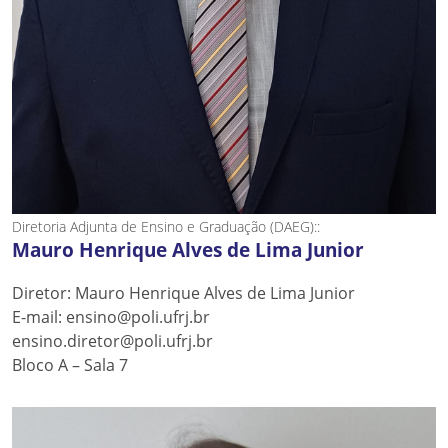
Diretoria Adjunta de Ensino e Graduação (DAEG)::
Mauro Henrique Alves de Lima Junior
Diretor: Mauro Henrique Alves de Lima Junior
E-mail: ensino@poli.ufrj.br
ensino.diretor@poli.ufrj.br
Bloco A – Sala 7