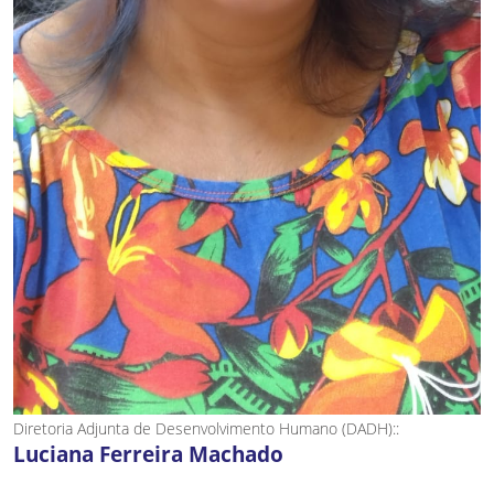
Diretoria Adjunta de Desenvolvimento Humano (DADH)::
Luciana Ferreira Machado