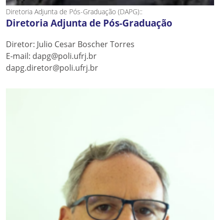
Diretoria Adjunta de Pós-Graduação (DAPG)::
Diretoria Adjunta de Pós-Graduação
Diretor: Julio Cesar Boscher Torres
E-mail: dapg@poli.ufrj.br
dapg.diretor@poli.ufrj.br