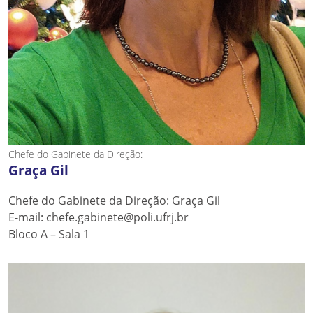
Chefe do Gabinete da Direção:
Graça Gil
Chefe do Gabinete da Direção: Graça Gil
E-mail: chefe.gabinete@poli.ufrj.br
Bloco A – Sala 1