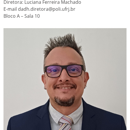
Diretora: Luciana Ferreira Machado
E-mail dadh.diretora@poli.ufrj.br
Bloco A – Sala 10