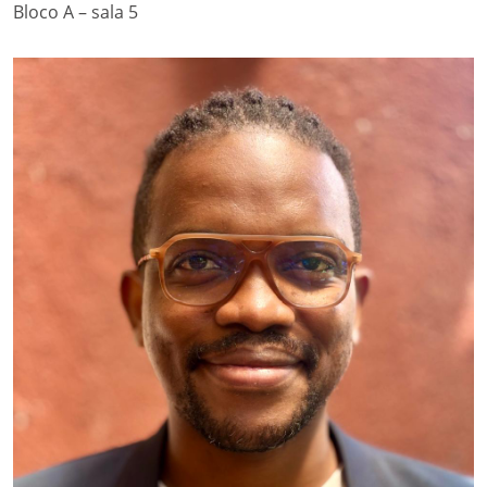
Bloco A – sala 5