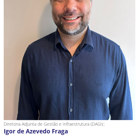
Diretoria Adjunta de Gestão e Infraestrutura (DAGI)::
Igor de Azevedo Fraga