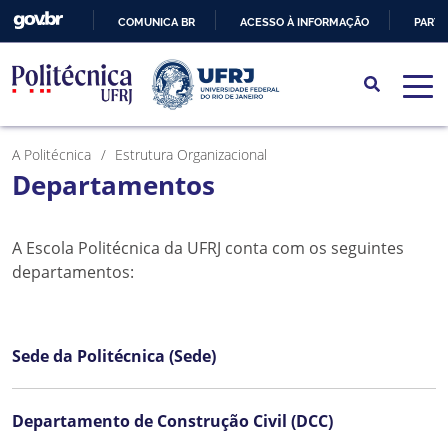
COMUNICA BR
ACESSO À INFORMAÇÃO
PARTI
IR
PARA
O
CONTEÚDO
A Politécnica
Estrutura Organizacional
Departamentos
A Escola Politécnica da UFRJ conta com os seguintes
departamentos:
Sede da Politécnica (Sede)
Departamento de Construção Civil (DCC)