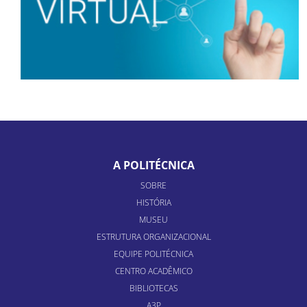
A POLITÉCNICA
SOBRE
HISTÓRIA
MUSEU
ESTRUTURA ORGANIZACIONAL
EQUIPE POLITÉCNICA
CENTRO ACADÊMICO
BIBLIOTECAS
A3P