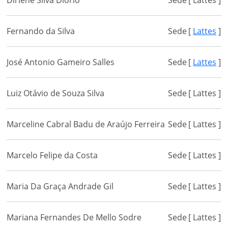
Dirlene Silva Diorio
Sede
[ Lattes ]
Fernando da Silva
Sede
[
Lattes
]
José Antonio Gameiro Salles
Sede
[
Lattes
]
Luiz Otávio de Souza Silva
Sede
[ Lattes ]
Marceline Cabral Badu de Araújo Ferreira
Sede
[ Lattes ]
Marcelo Felipe da Costa
Sede
[ Lattes ]
Maria Da Graça Andrade Gil
Sede
[ Lattes ]
Mariana Fernandes De Mello Sodre
Sede
[ Lattes ]