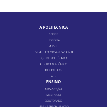
A POLITÉCNICA
SOBRE
HISTÓRIA
MUSEU
ESTRUTURA ORGANIZACIONAL
EQUIPE POLITÉCNICA
CENTRO ACADÊMICO
BIBLIOTECAS
A3P
ENSINO
GRADUAÇÃO
MESTRADO
DOUTORADO
MBA / ESPECIALIZAÇÃO