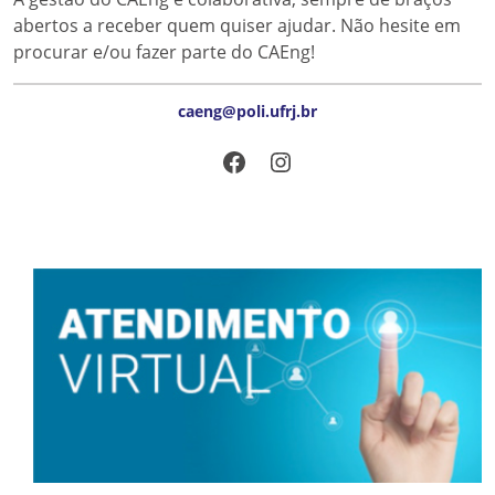
abertos a receber quem quiser ajudar. Não hesite em
procurar e/ou fazer parte do CAEng!
caeng@poli.ufrj.br
Facebook
Instagram