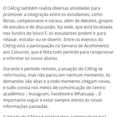
O CAEng também realiza diversas atividades para
promover a integração entre os estudantes, como
festas, campeonatos e saraus, além de debates, grupos
de estudos e de discussão. Na sede, que está localizada
nos fundos do bloco F, os estudantes podem ir para
relaxar, estudar ou se divertir. Entre os eventos do
CAEng está a participação na Semana de Acolhimento
aos Calouros, que é feita todo período para recepcionar
e informar os novos alunos.
Durante o período remoto, a atuação do CAEng se
reformulou, mas não parou em nenhum momento. As
demandas são altas e a todo momento chegam novas,
e tudo consta nos meios de comunicação do centro
acadêmico – Instagram, Facebook e Whatsapp -. É
importante seguir e estar sempre atento às novas
informações passadas.
A gestão do CAEng é colaborativa, sempre de braços