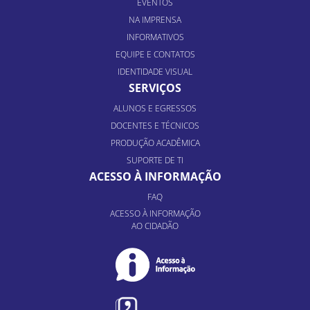
EVENTOS
NA IMPRENSA
INFORMATIVOS
EQUIPE E CONTATOS
IDENTIDADE VISUAL
SERVIÇOS
ALUNOS E EGRESSOS
DOCENTES E TÉCNICOS
PRODUÇÃO ACADÊMICA
SUPORTE DE TI
ACESSO À INFORMAÇÃO
FAQ
ACESSO À INFORMAÇÃO
AO CIDADÃO