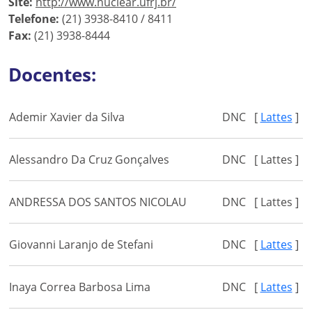
Site:
http://www.nuclear.ufrj.br/
Telefone:
(21) 3938-8410 / 8411
Fax:
(21) 3938-8444
Docentes:
Ademir Xavier da Silva
DNC
[
Lattes
]
Alessandro Da Cruz Gonçalves
DNC
[ Lattes ]
ANDRESSA DOS SANTOS NICOLAU
DNC
[ Lattes ]
Giovanni Laranjo de Stefani
DNC
[
Lattes
]
Inaya Correa Barbosa Lima
DNC
[
Lattes
]