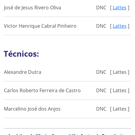
José de Jesus Rivero Oliva
DNC
[
Lattes
]
Victor Henrique Cabral Pinheiro
DNC
[
Lattes
]
Técnicos:
Alexandre Dutra
DNC
[ Lattes ]
Carlos Roberto Ferreira de Castro
DNC
[ Lattes ]
Marcelino José dos Anjos
DNC
[ Lattes ]