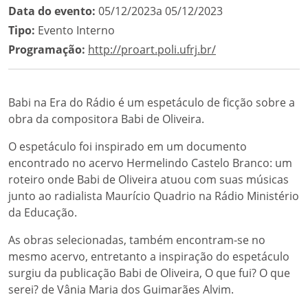
Data do evento:
05/12/2023a 05/12/2023
Tipo:
Evento Interno
Programação:
http://proart.poli.ufrj.br/
Babi na Era do Rádio é um espetáculo de ficção sobre a
obra da compositora Babi de Oliveira.
O espetáculo foi inspirado em um documento
encontrado no acervo Hermelindo Castelo Branco: um
roteiro onde Babi de Oliveira atuou com suas músicas
junto ao radialista Maurício Quadrio na Rádio Ministério
da Educação.
As obras selecionadas, também encontram-se no
mesmo acervo, entretanto a inspiração do espetáculo
surgiu da publicação Babi de Oliveira, O que fui? O que
serei? de Vânia Maria dos Guimarães Alvim.