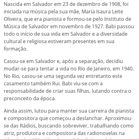
Nascida em Salvador em 23 de dezembro de 1908, foi
iniciada na música pela sua mãe, Maria Isaura Leite
Oliveira, que era pianista e formou-se pelo Instituto de
Música de Salvador em novembro de 1927. Babi passou
todo o início de sua vida em Salvador e a diversidade
cultural e religiosa estiveram presentes em sua
formação.
Casou-se em Salvador e, após a separação, decidiu
mudar-se para tentar a vida no Rio de Janeiro, em 1940.
No Rio, casou-se uma segunda vez entretanto este
casamento também Rui. Babi viu-se com a
responsabilidade de criar suas filhas, lutando contra o
preconceito da época.
Ainda assim, lutou para manter sua carreira de pianista
e compositora que começou a deslanchar. Aproximou-
se das Rádios, buscando sobreviver, trabalhando como
atriz, produtora e compositora das radionovelas na