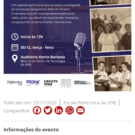
Publicado em: 27/11/2023
Escola Politécnica da UFRJ
Facebook
Twitter
LinkedIn
WhatsApp
Email
Compartilhar:
Informações do evento