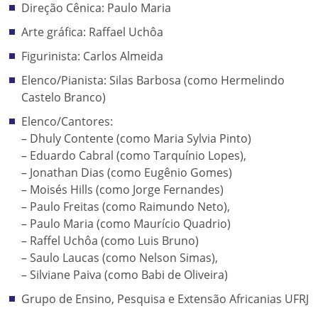
Direção Cênica: Paulo Maria
Arte gráfica: Raffael Uchôa
Figurinista: Carlos Almeida
Elenco/Pianista: Silas Barbosa (como Hermelindo
Castelo Branco)
Elenco/Cantores:
– Dhuly Contente (como Maria Sylvia Pinto)
– Eduardo Cabral (como Tarquínio Lopes),
– Jonathan Dias (como Eugênio Gomes)
– Moisés Hills (como Jorge Fernandes)
– Paulo Freitas (como Raimundo Neto),
– Paulo Maria (como Maurício Quadrio)
– Raffel Uchôa (como Luis Bruno)
– Saulo Laucas (como Nelson Simas),
– Silviane Paiva (como Babi de Oliveira)
Grupo de Ensino, Pesquisa e Extensão Africanias UFRJ