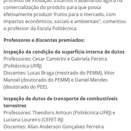
processo de inovação. Estamos trabalhando agora na
comercialização do produto para que possa
efetivamente produzir frutos para o mercado, com
impactos econômicos, sociais e ambientais”, comentou
o professor da Escola Politécnica.
Professores e discentes premiados:
Inspeção da condição da superfície interna de dutos
Professores: Cesar Camerini e Gabriela Pereira
(Politécnica-UFRJ)
Discentes: Lucas Braga (mestrado do PEMM), Vitor
Manoel (doutorado do PEMM) e Daniel Mendes
(doutorado do PEE).
Inspeção de dutos de transporte de combustíveis
terrestres
Professores: Theodoro Antoun (Politécnica-UFRJ) e
Luciana Loureiro (CEFET-RJ)
Discentes: Allan Anderson Gonçalves Ferreira