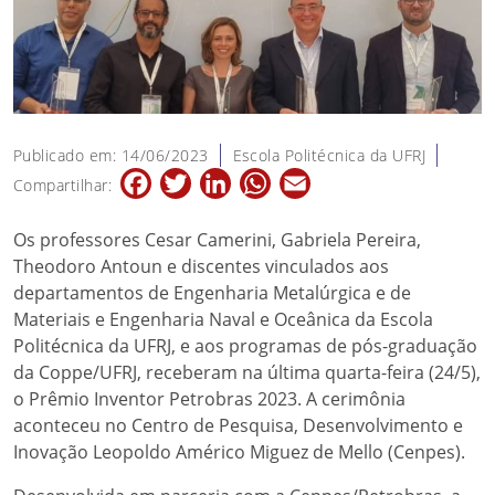
Publicado em: 14/06/2023
Escola Politécnica da UFRJ
Facebook
Twitter
LinkedIn
WhatsApp
Email
Compartilhar:
Os professores Cesar Camerini, Gabriela Pereira,
Theodoro Antoun e discentes vinculados aos
departamentos de Engenharia Metalúrgica e de
Materiais e Engenharia Naval e Oceânica da Escola
Politécnica da UFRJ, e aos programas de pós-graduação
da Coppe/UFRJ, receberam na última quarta-feira (24/5),
o Prêmio Inventor Petrobras 2023. A cerimônia
aconteceu no Centro de Pesquisa, Desenvolvimento e
Inovação Leopoldo Américo Miguez de Mello (Cenpes).