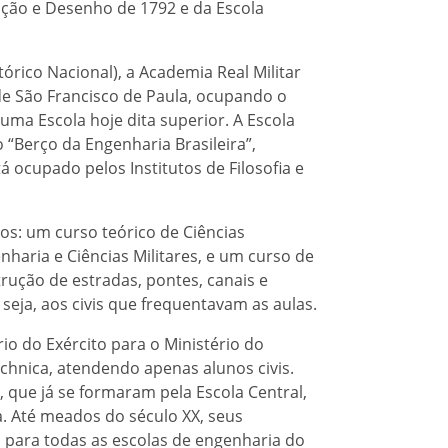
cação e Desenho de 1792 e da Escola
rico Nacional), a Academia Real Militar
 de São Francisco de Paula, ocupando o
uma Escola hoje dita superior. A Escola
 “Berço da Engenharia Brasileira”,
á ocupado pelos Institutos de Filosofia e
tos: um curso teórico de Ciências
nharia e Ciências Militares, e um curso de
trução de estradas, pontes, canais e
 seja, aos civis que frequentavam as aulas.
rio do Exército para o Ministério do
chnica, atendendo apenas alunos civis.
, que já se formaram pela Escola Central,
. Até meados do século XX, seus
para todas as escolas de engenharia do