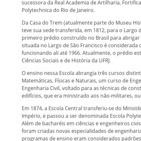
sucessora da Real Academia de Artilharia, Fortifi
Polytechnica do Rio de Janeiro.
Da Casa do Trem (atualmente parte do Museu Histó
teve sua sede transferida, em 1812, para o Largo
primeiro prédio construído no Brasil para abrigar 
situada no Largo de São Francisco é considerada o
funcionando ali até 1966. Atualmente, o prédio est
Ciências Sociais e de História da UFRJ.
O ensino nessa Escola abrangia três cursos distin
Matemáticas, Físicas e Naturais, um curso de Enge
Engenharia Civil, voltado para as técnicas de cons
edifícios, que era ministrado aos não-militares, ou
Em 1874, a Escola Central transferiu-se do Ministé
Império, e passou a ser denominada Escola Polyte
Além de bacharéis em ciências e engenheiros civis
foram criadas novas especialidades de engenharia
programas de ensino eram considerados padrões 