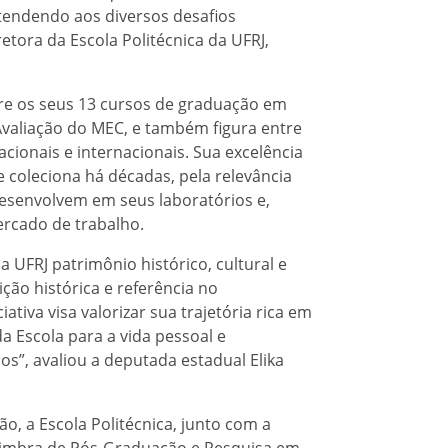
 atendendo aos diversos desafios
tora da Escola Politécnica da UFRJ,
ntre os seus 13 cursos de graduação em
valiação do MEC, e também figura entre
cionais e internacionais. Sua excelência
coleciona há décadas, pela relevância
desenvolvem em seus laboratórios e,
ercado de trabalho.
da UFRJ patrimônio histórico, cultural e
ção histórica e referência no
tiva visa valorizar sua trajetória rica em
a Escola para a vida pessoal e
nos”, avaliou a deputada estadual Elika
ão, a Escola Politécnica, junto com a
 Coimbra de Pós-Graduação e Pesquisa em