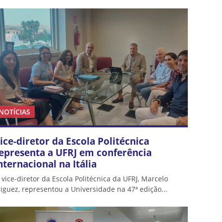
NOTÍCIAS
ice-diretor da Escola Politécnica
epresenta a UFRJ em conferência
nternacional na Itália
 vice-diretor da Escola Politécnica da UFRJ, Marcelo
iguez, representou a Universidade na 47ª edição...