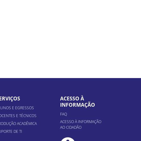
ERVIÇOS
ACESSO À
INFORMAÇÃO
LUNOS E EGRESSOS
FAQ
OCENTES E TÉCNICOS
ACESSO À INFORMAÇÃO
RODUÇÃO ACADÊMICA
AO CIDADÃO
UPORTE DE TI