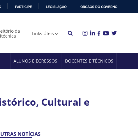
O
PARTICIPE
LEGISLAÇÃO
ÓRGÃOS DO GOVERNO
sitório da
Links Úteis
litécnica
ALUNOS E EGRESSOS
DOCENTES E TÉCNICOS
stórico, Cultural e
UTRAS NOTÍCIAS