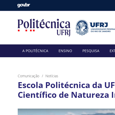
A POLITÉCNICA
ENSINO
PESQUISA
EX
Comunicação
Notícias
Escola Politécnica da UF
Científico de Natureza 