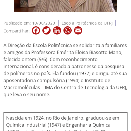
Publicado em: 10/06/2020
Escola Politécnica da UFRJ
Facebook
Twitter
LinkedIn
WhatsApp
Email
Compartilhar:
A Direção da Escola Politécnica se solidariza a familiares
e amigos da Professora Emérita Eloisa Biasotto Mano,
falecida ontem (9/6). Com reconhecimento
internacional, é considerada a patronesse da pesquisa
de polímeros no país. Ela fundou (1977) e dirigiu até sua
aposentadoria compulsória (1994) o Instituto de
Macromoléculas – IMA do Centro de Tecnologia da UFRJ,
que leva o seu nome.
Nascida em 1924, no Rio de Janeiro, graduou-se em
Química Industrial (1947) e Engenharia Química