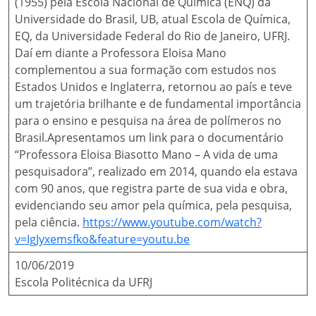
(1955) pela Escola Nacional de Química (ENQ) da
Universidade do Brasil, UB, atual Escola de Química,
EQ, da Universidade Federal do Rio de Janeiro, UFRJ.
Daí em diante a Professora Eloisa Mano
complementou a sua formação com estudos nos
Estados Unidos e Inglaterra, retornou ao país e teve
um trajetória brilhante e de fundamental importância
para o ensino e pesquisa na área de polímeros no
Brasil.Apresentamos um link para o documentário
“Professora Eloisa Biasotto Mano – A vida de uma
pesquisadora”, realizado em 2014, quando ela estava
com 90 anos, que registra parte de sua vida e obra,
evidenciando seu amor pela química, pela pesquisa,
pela ciência.
https://www.youtube.com/watch?
v=IgJyxemsfko&feature=youtu.be
10/06/2019
Escola Politécnica da UFRJ