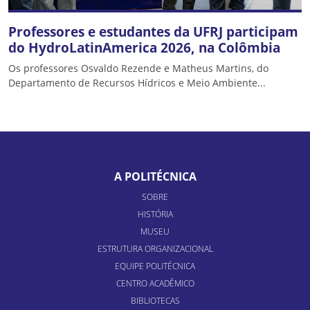
Professores e estudantes da UFRJ participam
do HydroLatinAmerica 2026, na Colômbia
Os professores Osvaldo Rezende e Matheus Martins, do
Departamento de Recursos Hídricos e Meio Ambiente...
A POLITÉCNICA
SOBRE
HISTÓRIA
MUSEU
ESTRUTURA ORGANIZACIONAL
EQUIPE POLITÉCNICA
CENTRO ACADÊMICO
BIBLIOTECAS