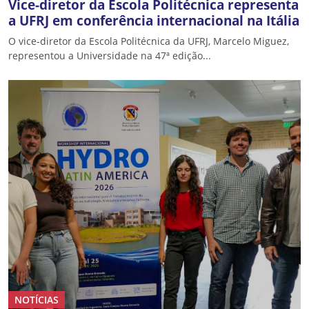
Vice-diretor da Escola Politécnica representa
a UFRJ em conferência internacional na Itália
O vice-diretor da Escola Politécnica da UFRJ, Marcelo Miguez,
representou a Universidade na 47ª edição...
NOTÍCIAS