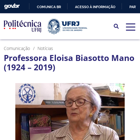
COMUNICA BR
ACESSO À INFORMAÇÃO
PARTI
IR
PARA
O
CONTEÚDO
Comunicação
Notícias
Professora Eloisa Biasotto Mano
(1924 – 2019)