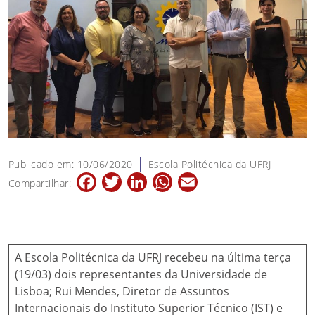
Publicado em: 10/06/2020
Escola Politécnica da UFRJ
Facebook
Twitter
LinkedIn
WhatsApp
Email
Compartilhar:
A Escola Politécnica da UFRJ recebeu na última terça
(19/03) dois representantes da Universidade de
Lisboa; Rui Mendes, Diretor de Assuntos
Internacionais do Instituto Superior Técnico (IST) e