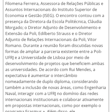
Filomena Ferreira, Assessora de Relações Públicas e
Assuntos Internacionais do Instituto Superior de
Economia e Gestão (ISEG). O encontro contou com a
presença da Diretora da Escola Politécnica, Cláudia
Morgado; o Diretor Adjunto de Desenvolvimento e
Extensão da Poli, Edilberto Strauss e o Diretor
Adjunto de Relações Internacionais da Poli, Vitor
Romano. Durante a reunião foram discutidas novas
formas de ampliar a parceria existente entre a Poli-
UFRJ e a Universidade de Lisboa por meio de
desenvolvimento de projetos que beneficiem ambas
as universidades. De acordo com Rui Mendes, a
expectativa é aumentar o intercâmbio
nomeadamente de duplo diploma, considerando
também a inclusão de novas áreas, como Engenharia
Naval, interagir com a UFRJ no domínio das redes
internacionais institucionais e colaborar ativamente
em propostas internacionais, como por exemplo o
programa Erasmus +. Além disso, ele