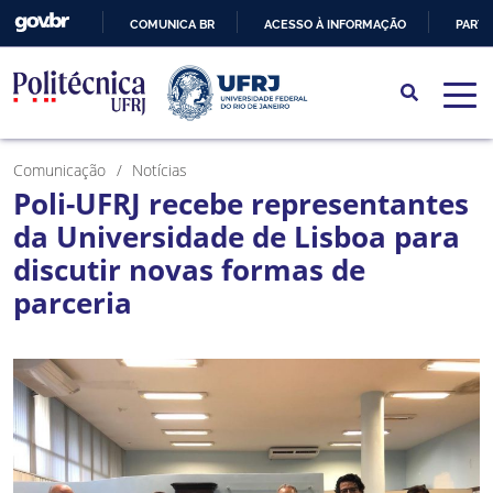
COMUNICA BR
ACESSO À INFORMAÇÃO
PARTI
IR
PARA
O
CONTEÚDO
Comunicação
Notícias
Poli-UFRJ recebe representantes
da Universidade de Lisboa para
discutir novas formas de
parceria