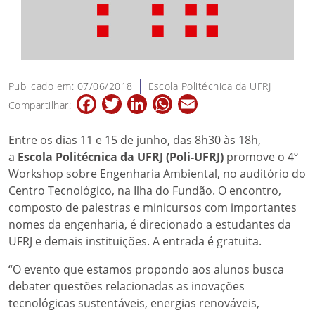
Publicado em: 07/06/2018
Escola Politécnica da UFRJ
Facebook
Twitter
LinkedIn
WhatsApp
Email
Compartilhar:
Entre os dias 11 e 15 de junho, das 8h30 às 18h,
a
Escola Politécnica da UFRJ (Poli-UFRJ)
promove o 4º
Workshop sobre Engenharia Ambiental, no auditório do
Centro Tecnológico, na Ilha do Fundão. O encontro,
composto de palestras e minicursos com importantes
nomes da engenharia, é direcionado a estudantes da
UFRJ e demais instituições. A entrada é gratuita.
“O evento que estamos propondo aos alunos busca
debater questões relacionadas as inovações
tecnológicas sustentáveis, energias renováveis,