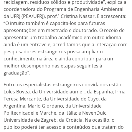
reciclagem, resíduos sólidos e produtividade”, explica a
coordenadora do Programa de Engenharia Ambiental
da UFRJ (PEA/UFRJ), prof.ª Cristina Nassar. E acrescenta:
“O intuito também é capacita-los para futuras
apresentações em mestrado e doutorado. O receio de
apresentar um trabalho acadêmico em outro idioma
ainda é um entrave e, acreditamos que a interação com
pesquisadores estrangeiros possa ampliar o
conhecimento na área e ainda contribuir para um
melhor desempenho nas etapas seguintes à
graduação”.
Entre os especialistas estrangeiros convidados estão
Loles Bovea, da UniversidadeJaume I, da Espanha; Irma
Teresa Mercante, da Universidade de Cuyo, da
Argentina; Mario Giordano, da Universidade
Politecnicadelle Marche, da Itália; e NevenDuic,
Universidade de Zagreb, da Croácia. Na ocasião, o
público poderá ter acesso à conteúdos que tratam do