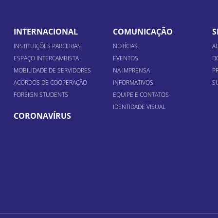
INTERNACIONAL
COMUNICAÇÃO
S
INSTITUIÇÕES PARCERIAS
NOTÍCIAS
A
ESPAÇO INTERCAMBISTA
EVENTOS
D
MOBILIDADE DE SERVIDORES
NA IMPRENSA
P
ACORDOS DE COOPERAÇÃO
INFORMATIVOS
S
FOREIGN STUDENTS
EQUIPE E CONTATOS
IDENTIDADE VISUAL
CORONAVÍRUS