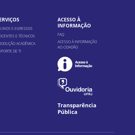
ERVIÇOS
ACESSO À
INFORMAÇÃO
LUNOS E EGRESSOS
FAQ
OCENTES E TÉCNICOS
ACESSO À INFORMAÇÃO
RODUÇÃO ACADÊMICA
AO CIDADÃO
UPORTE DE TI
Transparência
Pública