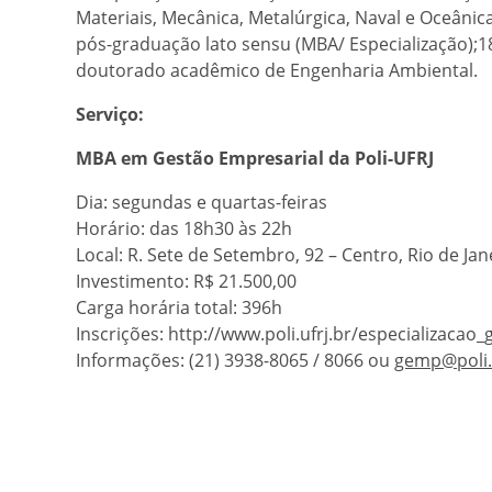
Materiais, Mecânica, Metalúrgica, Naval e Oceânic
pós-graduação lato sensu (MBA/ Especialização);
doutorado acadêmico de Engenharia Ambiental.
Serviço:
MBA em Gestão Empresarial da Poli-UFRJ
Dia: segundas e quartas-feiras
Horário: das 18h30 às 22h
Local: R. Sete de Setembro, 92 – Centro, Rio de Jan
Investimento: R$ 21.500,00
Carga horária total: 396h
Inscrições: http://www.poli.ufrj.br/especializacao_
Informações: (21) 3938-8065 / 8066 ou
gemp@poli.u