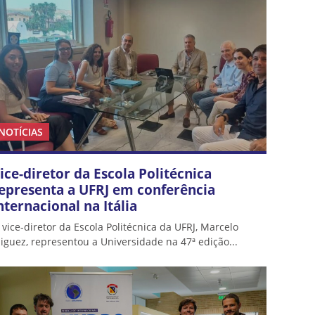
NOTÍCIAS
ice-diretor da Escola Politécnica
epresenta a UFRJ em conferência
nternacional na Itália
 vice-diretor da Escola Politécnica da UFRJ, Marcelo
iguez, representou a Universidade na 47ª edição...