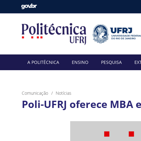
A POLITÉCNICA
ENSINO
PESQUISA
EX
Comunicação
Notícias
Poli-UFRJ oferece MBA 