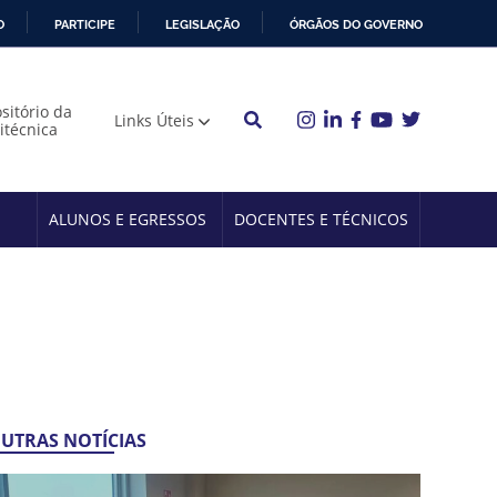
O
PARTICIPE
LEGISLAÇÃO
ÓRGÃOS DO GOVERNO
sitório da
Links Úteis
litécnica
ALUNOS E EGRESSOS
DOCENTES E TÉCNICOS
UTRAS NOTÍCIAS