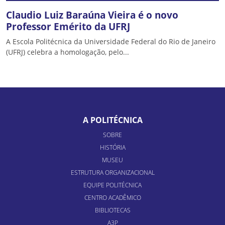
Claudio Luiz Baraúna Vieira é o novo
Professor Emérito da UFRJ
A Escola Politécnica da Universidade Federal do Rio de Janeiro
(UFRJ) celebra a homologação, pelo...
A POLITÉCNICA
SOBRE
HISTÓRIA
MUSEU
ESTRUTURA ORGANIZACIONAL
EQUIPE POLITÉCNICA
CENTRO ACADÊMICO
BIBLIOTECAS
A3P