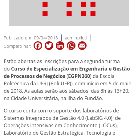
Publicado em: 09/04/2018
adminpiloti
Facebook
Twitter
LinkedIn
WhatsApp
Email
Compartilhar:
Estão abertas as inscrições para a segunda turma
do
Curso de Especialização em Engenharia e Gestão
de Processos de Negócios
(
EGPN360
) da Escola
Politécnica da UFRJ (Poli-UFRJ), com início em 5 de maio
de 2018. As aulas serão aos sábados, das 8h às 13h20,
na Cidade Universitária, na Ilha do Fundão.
O curso conta com o suporte dos laboratórios de
Sistemas Integrados de Gestão 4.0 (LabSIG 4.0); de
Operações Intensivas em Conhecimento (LOCus),
Laboratório de Gestão Estratégica, Tecnologia e