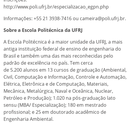
http://www.poli.ufrj.br/especializacao_egpn.php
Informações: +55 21 3938-7416 ou cameira@poli.ufrj.br.
Sobre a Escola Politécnica da UFRJ
A Escola Politécnica é a maior unidade da UFRJ, a mais
antiga instituição federal de ensino de engenharia do
Brasil e também uma das mais reconhecidas pelo
padrão de excelência no país. Tem cerca
de 5.200 alunos em 13 cursos de graduação (Ambiental,
Civil, Computação e Informação, Controle e Automação,
Elétrica, Eletrônica e de Computação, Materiais,
Mecânica, Metalúrgica, Naval e Oceânica, Nuclear,
Petróleo e Produção); 1.020 na pós-graduação lato
sensu (MBA/ Especialização); 180 em mestrado
profissional; e 25 em doutorado acadêmico de
Engenharia Ambiental.