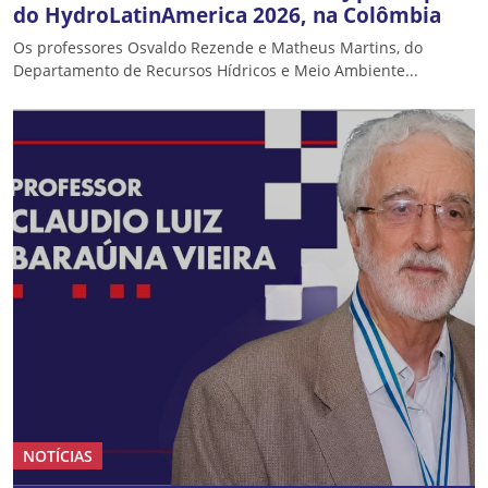
do HydroLatinAmerica 2026, na Colômbia
Os professores Osvaldo Rezende e Matheus Martins, do
Departamento de Recursos Hídricos e Meio Ambiente...
NOTÍCIAS