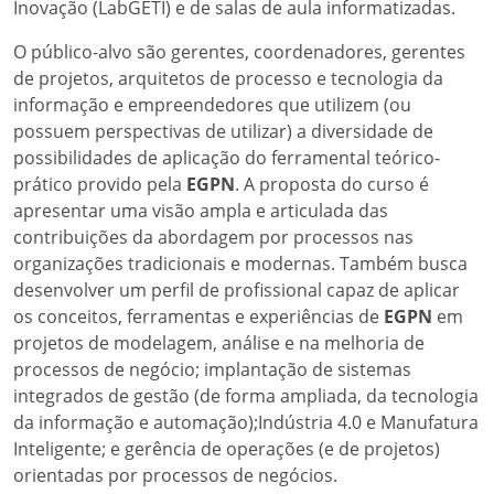
Inovação (LabGETI) e de salas de aula informatizadas.
O público-alvo são gerentes, coordenadores, gerentes
de projetos, arquitetos de processo e tecnologia da
informação e empreendedores que utilizem (ou
possuem perspectivas de utilizar) a diversidade de
possibilidades de aplicação do ferramental teórico-
prático provido pela
EGPN
. A proposta do curso é
apresentar uma visão ampla e articulada das
contribuições da abordagem por processos nas
organizações tradicionais e modernas. Também busca
desenvolver um perfil de profissional capaz de aplicar
os conceitos, ferramentas e experiências de
EGPN
em
projetos de modelagem, análise e na melhoria de
processos de negócio; implantação de sistemas
integrados de gestão (de forma ampliada, da tecnologia
da informação e automação);Indústria 4.0 e Manufatura
Inteligente; e gerência de operações (e de projetos)
orientadas por processos de negócios.