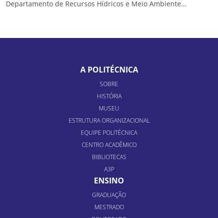
Departamento de Recursos Hídricos e Meio Ambiente...
A POLITÉCNICA
SOBRE
HISTÓRIA
MUSEU
ESTRUTURA ORGANIZACIONAL
EQUIPE POLITÉCNICA
CENTRO ACADÊMICO
BIBLIOTECAS
A3P
ENSINO
GRADUAÇÃO
MESTRADO