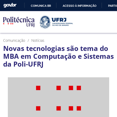
COMUNICA BR
ACESSO À INFORMAÇÃO
PARTI
IR
PARA
O
CONTEÚDO
Comunicação
Notícias
Novas tecnologias são tema do
MBA em Computação e Sistemas
da Poli-UFRJ