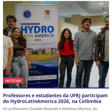
NOTÍCIAS
Professores e estudantes da UFRJ participam
do HydroLatinAmerica 2026, na Colômbia
Os professores Osvaldo Rezende e Matheus Martins, do