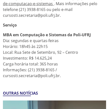
de-computacao-e-sistemas
. Mais informações pelo
telefone (21) 3938-8165 ou pelo e-mail
cursosti.secretaria@poli.ufrj.br.
Serviço
MBA em Computação e Sistemas da Poli-UFRJ
Dia: segundas e quartas-feiras
Horário: 18h45 às 22h15
Local: Rua Sete de Setembro, 92 – Centro
Investimento: R$ 14.625,24
Carga horária total: 365 horas
Informações: (21) 3938-8165 /
cursosti.secretaria@poli.ufrj.br.
OUTRAS NOTÍCIAS