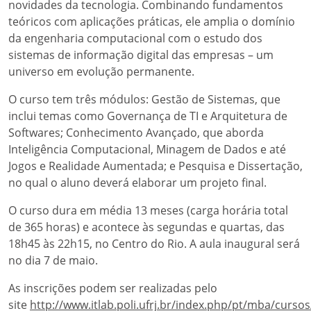
novidades da tecnologia. Combinando fundamentos
teóricos com aplicações práticas, ele amplia o domínio
da engenharia computacional com o estudo dos
sistemas de informação digital das empresas – um
universo em evolução permanente.
O curso tem três módulos: Gestão de Sistemas, que
inclui temas como Governança de TI e Arquitetura de
Softwares; Conhecimento Avançado, que aborda
Inteligência Computacional, Minagem de Dados e até
Jogos e Realidade Aumentada; e Pesquisa e Dissertação,
no qual o aluno deverá elaborar um projeto final.
O curso dura em média 13 meses (carga horária total
de 365 horas) e acontece às segundas e quartas, das
18h45 às 22h15, no Centro do Rio. A aula inaugural será
no dia 7 de maio.
As inscrições podem ser realizadas pelo
site
http://www.itlab.poli.ufrj.br/index.php/pt/mba/curso