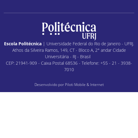
Escola Politécnica
| Universidade Federal do Rio de Janeiro - UFRJ.
Athos da Silveira Ramos, 149, CT - Bloco A, 2° andar Cidade
Universitária - RJ - Brasil
CEP: 21941-909 - Caixa Postal 68536 - Telefone: +55 - 21 - 3938-
7010
Desenvolvido por
Piloti Mobile & Internet