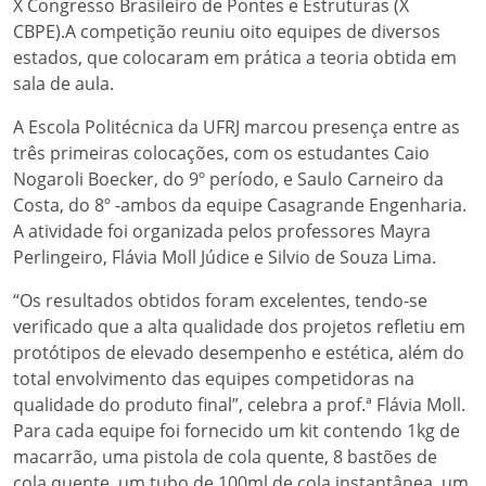
X Congresso Brasileiro de Pontes e Estruturas (X
CBPE).A competição reuniu oito equipes de diversos
estados, que colocaram em prática a teoria obtida em
sala de aula.
A Escola Politécnica da UFRJ marcou presença entre as
três primeiras colocações, com os estudantes Caio
Nogaroli Boecker, do 9º período, e Saulo Carneiro da
Costa, do 8º -ambos da equipe Casagrande Engenharia.
A atividade foi organizada pelos professores Mayra
Perlingeiro, Flávia Moll Júdice e Silvio de Souza Lima.
“Os resultados obtidos foram excelentes, tendo-se
verificado que a alta qualidade dos projetos refletiu em
protótipos de elevado desempenho e estética, além do
total envolvimento das equipes competidoras na
qualidade do produto final”, celebra a prof.ª Flávia Moll.
Para cada equipe foi fornecido um kit contendo 1kg de
macarrão, uma pistola de cola quente, 8 bastões de
cola quente, um tubo de 100ml de cola instantânea, um