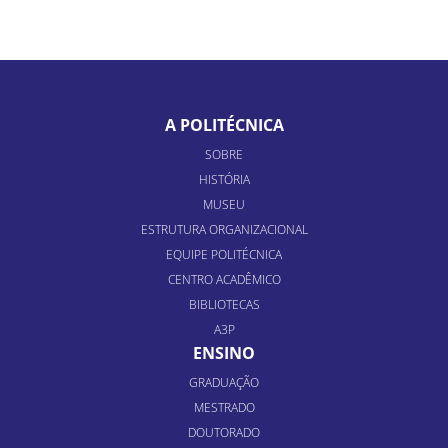
A POLITÉCNICA
SOBRE
HISTÓRIA
MUSEU
ESTRUTURA ORGANIZACIONAL
EQUIPE POLITÉCNICA
CENTRO ACADÊMICO
BIBLIOTECAS
A3P
ENSINO
GRADUAÇÃO
MESTRADO
DOUTORADO