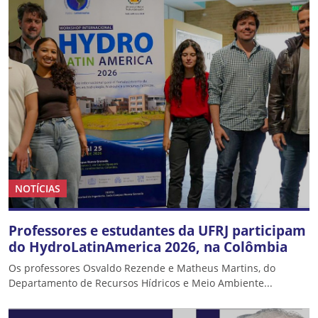
NOTÍCIAS
Professores e estudantes da UFRJ participam
do HydroLatinAmerica 2026, na Colômbia
Os professores Osvaldo Rezende e Matheus Martins, do
Departamento de Recursos Hídricos e Meio Ambiente...