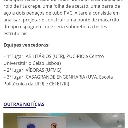
rolo de fita crepe, uma folha de acetato, uma barra de
aço e dois pedaços de tubo PVC. A tarefa consistia em
analisar, projetar e construir uma ponte de macarrão
do tipo espaguete, que seria submetida a testes
estruturais.
Equipes vencedoras:
– 1º lugar: ABILITÁRIOS (UERJ, PUC-RIO e Centro
Universitário Celso Lisboa)
– 2º lugar: VÍBORAS (UFMG)
– 3º lugar: CASAGRANDE ENGENHARIA (UVA, Escola
Politécnica da UFRJ e CEFET/RJ)
OUTRAS NOTÍCIAS