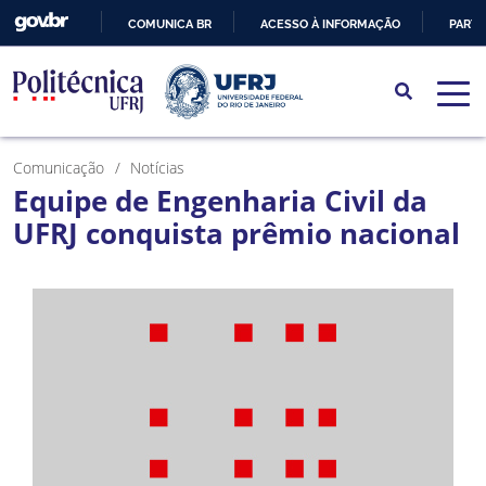
COMUNICA BR
ACESSO À INFORMAÇÃO
PARTI
IR
PARA
O
CONTEÚDO
Comunicação
Notícias
Equipe de Engenharia Civil da
UFRJ conquista prêmio nacional