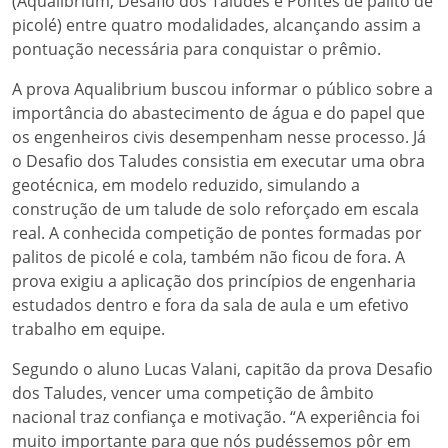
(Aqualibrium, Desafio dos Taludes e Pontes de palito de
picolé) entre quatro modalidades, alcançando assim a
pontuação necessária para conquistar o prêmio.
A prova Aqualibrium buscou informar o público sobre a
importância do abastecimento de água e do papel que
os engenheiros civis desempenham nesse processo. Já
o Desafio dos Taludes consistia em executar uma obra
geotécnica, em modelo reduzido, simulando a
construção de um talude de solo reforçado em escala
real. A conhecida competição de pontes formadas por
palitos de picolé e cola, também não ficou de fora. A
prova exigiu a aplicação dos princípios de engenharia
estudados dentro e fora da sala de aula e um efetivo
trabalho em equipe.
Segundo o aluno Lucas Valani, capitão da prova Desafio
dos Taludes, vencer uma competição de âmbito
nacional traz confiança e motivação. “A experiência foi
muito importante para que nós pudéssemos pôr em