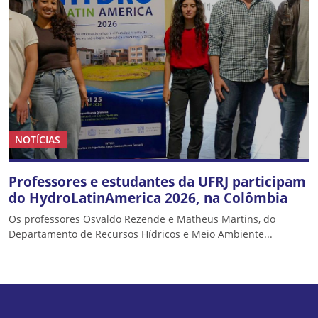
NOTÍCIAS
Professores e estudantes da UFRJ participam
do HydroLatinAmerica 2026, na Colômbia
Os professores Osvaldo Rezende e Matheus Martins, do
Departamento de Recursos Hídricos e Meio Ambiente...