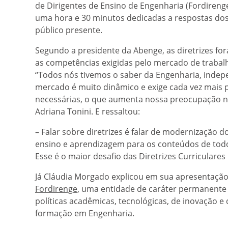
de Dirigentes de Ensino de Engenharia (Fordireng
uma hora e 30 minutos dedicadas a respostas dos 
público presente.
Segundo a presidente da Abenge, as diretrizes fo
as competências exigidas pelo mercado de trabalh
“Todos nós tivemos o saber da Engenharia, indep
mercado é muito dinâmico e exige cada vez mais 
necessárias, o que aumenta nossa preocupação n
Adriana Tonini. E ressaltou:
– Falar sobre diretrizes é falar de modernização 
ensino e aprendizagem para os conteúdos de todo
Esse é o maior desafio das Diretrizes Curriculares
Já Cláudia Morgado explicou em sua apresentação
Fordirenge
, uma entidade de caráter permanente 
políticas acadêmicas, tecnológicas, de inovação 
formação em Engenharia.