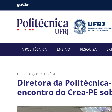
A POLITÉCNICA
ENSINO
PESQUISA
EX
Comunicação
Notícias
Diretora da Politécnica
encontro do Crea-PE so