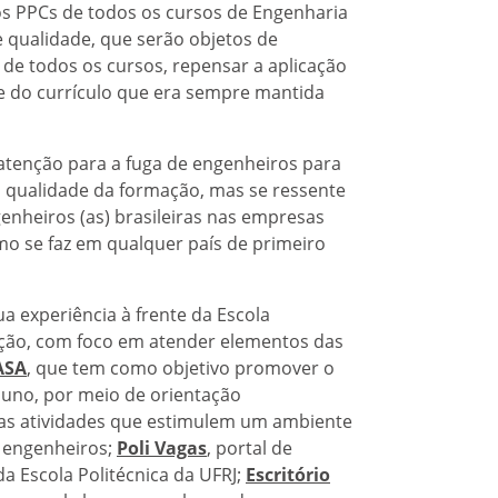
 PPCs de todos os cursos de Engenharia
qualidade, que serão objetos de
o de todos os cursos, repensar a aplicação
arte do currículo que era sempre mantida
atenção para a fuga de engenheiros para
 qualidade da formação, mas se ressente
enheiros (as) brasileiras nas empresas
mo se faz em qualquer país de primeiro
 experiência à frente da Escola
tuição, com foco em atender elementos das
ASA
, que tem como objetivo promover o
luno, por meio de orientação
ras atividades que estimulem um ambiente
s engenheiros;
Poli Vagas
, portal de
a Escola Politécnica da UFRJ;
Escritório