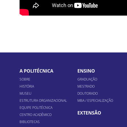
A POLITÉCNICA
ENSINO
SOBRE
GRADUAÇÃO
HISTÓRIA
MESTRADO
MUSEU
DOUTORADO
ESTRUTURA ORGANIZACIONAL
MBA / ESPECIALIZAÇÃO
EQUIPE POLITÉCNICA
EXTENSÃO
CENTRO ACADÊMICO
BIBLIOTECAS