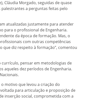
e), Cláudia Morgado, seguidas de quase
palestrantes a perguntas feitas pelo
ram atualizadas justamente para atender
o para o profissional de Engenharia.
endente da época de formação. Mas, o
profissionais com outras competências
o que diz respeito à formação”, comentou
do currículo, pensar em metodologias de
s aqueles dez períodos de Engenharia.
 Nacionais.
 o motivo que levou a criação do
voltada para articulação e proposição de
e de inserção social, comprometida com a