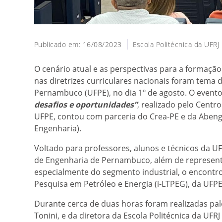
Publicado em: 16/08/2023
Escola Politécnica da UFRJ
O cenário atual e as perspectivas para a formação
nas diretrizes curriculares nacionais foram tema
Pernambuco (UFPE), no dia 1º de agosto. O event
desafios e oportunidades”
, realizado pelo Centr
UFPE, contou com parceria do Crea-PE e da Abeng
Engenharia).
Voltado para professores, alunos e técnicos da UF
de Engenharia de Pernambuco, além de represent
especialmente do segmento industrial, o encontro
Pesquisa em Petróleo e Energia (i-LTPEG), da UFPE
Durante cerca de duas horas foram realizadas pal
Tonini, e da diretora da Escola Politécnica da U