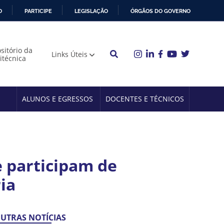
O
PARTICIPE
LEGISLAÇÃO
ÓRGÃOS DO GOVERNO
sitório da
Links Úteis
litécnica
ALUNOS E EGRESSOS
DOCENTES E TÉCNICOS
e participam de
ia
UTRAS NOTÍCIAS