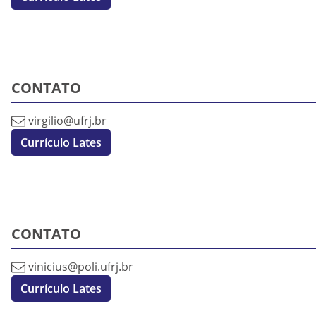
CONTATO
virgilio@ufrj.br
Currículo Lates
CONTATO
vinicius@poli.ufrj.br
Currículo Lates