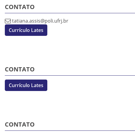
CONTATO
tatiana.assis@poli.ufrj.br
Currículo Lates
CONTATO
Currículo Lates
CONTATO