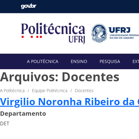
A POLITÉCNICA
ENSINO
PESQUISA
EX
Arquivos:
Docentes
A Politécnica
Equipe Politécnica
Docentes
Virgilio Noronha Ribeiro da
Departamento
DET