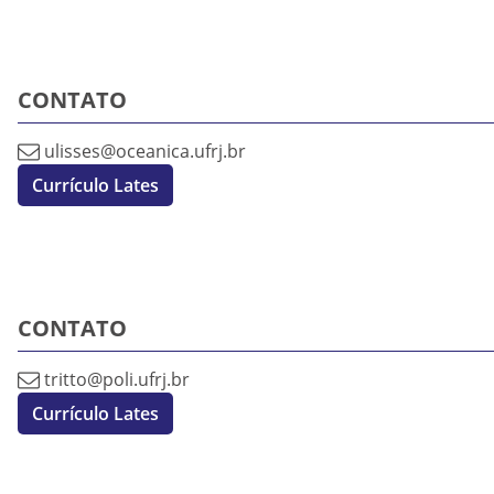
CONTATO
ulisses@oceanica.ufrj.br
Currículo Lates
CONTATO
tritto@poli.ufrj.br
Currículo Lates