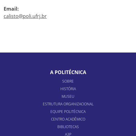
Email:
calisto@poli.ufrj.br
A POLITÉCNICA
SOBRE
HISTÓRIA
MUSEU
ESTRUTURA ORGANIZACIONAL
EQUIPE POLITÉCNICA
CENTRO ACADÊMICO
BIBLIOTECAS
A3P