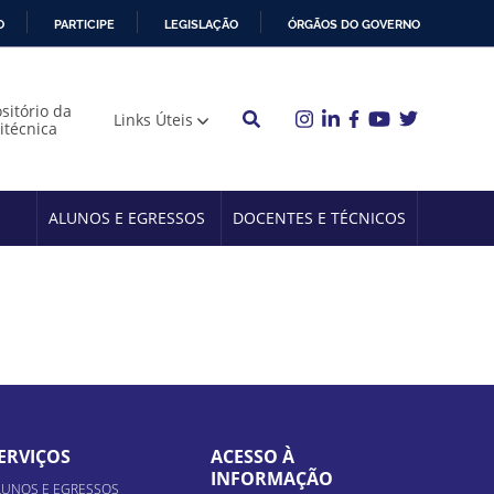
O
PARTICIPE
LEGISLAÇÃO
ÓRGÃOS DO GOVERNO
sitório da
Links Úteis
litécnica
ALUNOS E EGRESSOS
DOCENTES E TÉCNICOS
ERVIÇOS
ACESSO À
INFORMAÇÃO
LUNOS E EGRESSOS