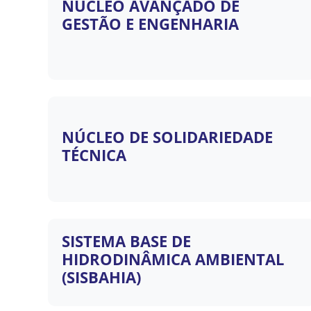
NÚCLEO AVANÇADO DE
GESTÃO E ENGENHARIA
NÚCLEO DE SOLIDARIEDADE
TÉCNICA
SISTEMA BASE DE
HIDRODINÂMICA AMBIENTAL
(SISBAHIA)