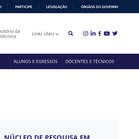
O
PARTICIPE
LEGISLAÇÃO
ÓRGÃOS DO GOVERNO
sitório da
Links Úteis
litécnica
ALUNOS E EGRESSOS
DOCENTES E TÉCNICOS
NÚCLEO DE PESQUISA EM