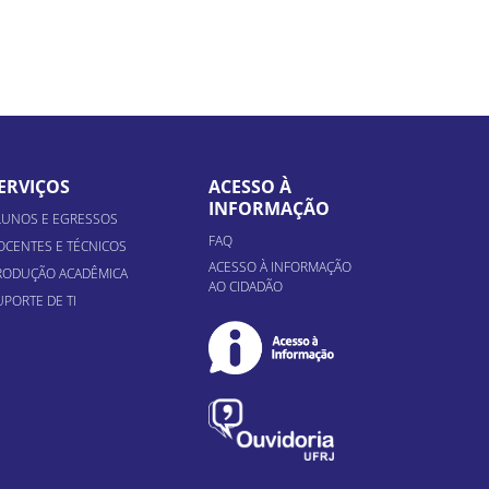
ERVIÇOS
ACESSO À
INFORMAÇÃO
LUNOS E EGRESSOS
FAQ
OCENTES E TÉCNICOS
ACESSO À INFORMAÇÃO
RODUÇÃO ACADÊMICA
AO CIDADÃO
UPORTE DE TI