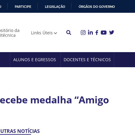
O
PARTICIPE
LEGISLAÇÃO
ÓRGÃOS DO GOVERNO
sitório da
Links Úteis
litécnica
ALUNOS E EGRESSOS
DOCENTES E TÉCNICOS
 recebe medalha “Amigo
UTRAS NOTÍCIAS