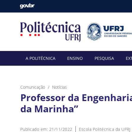
A POLITÉCNICA
ENSINO
PESQUISA
EX
Comunicação
Notícias
Professor da Engenhari
da Marinha”
Publicado em: 21/11/2022
Escola Politécnica da UFRJ