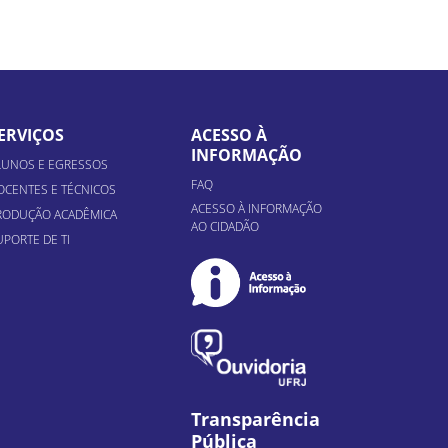
ERVIÇOS
ACESSO À
INFORMAÇÃO
LUNOS E EGRESSOS
FAQ
OCENTES E TÉCNICOS
ACESSO À INFORMAÇÃO
RODUÇÃO ACADÊMICA
AO CIDADÃO
UPORTE DE TI
Transparência
Pública