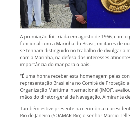
A premiação foi criada em agosto de 1966, com o p
funcional com a Marinha do Brasil, militares de o
se tenham distinguido no trabalho de divulgar a
com a Marinha, na defesa dos interesses atinente
importância do mar para o país.
“É uma honra receber esta homenagem pelas contr
representação Brasileira no Comitê de Proteção 
Organização Marítima Internacional (IMO)”, avali
mãos do diretor-geral de Navegação, Almirante d
Também estive presente na cerimônia o presiden
Rio de Janeiro (SOAMAR-Rio) o senhor Marcio Tel