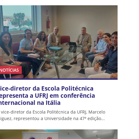
NOTÍCIAS
ice-diretor da Escola Politécnica
epresenta a UFRJ em conferência
nternacional na Itália
 vice-diretor da Escola Politécnica da UFRJ, Marcelo
iguez, representou a Universidade na 47ª edição...