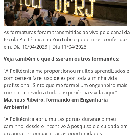
As formaturas foram transmitidas ao vivo pelo canal da
Escola Politécnica no YouTube e podem ser conferidas
em:
Dia 10/04/2023
|
Dia 11/04/2023
.
Veja também o que disseram outros formandos:
“A Politécnica me proporcionou muitos aprendizados e
com certeza farei uso deles por toda a minha vida
profissional. Sinto que me formei um engenheiro mais
completo devido a toda a experiência vivida aqui.”
–
Matheus Ribeiro, formando em Engenharia
Ambiental
“A Politécnica abriu muitas portas durante o meu
caminho: desde o incentivo à pesquisa e o cuidado em
organizar e compartilhar as oportunidades