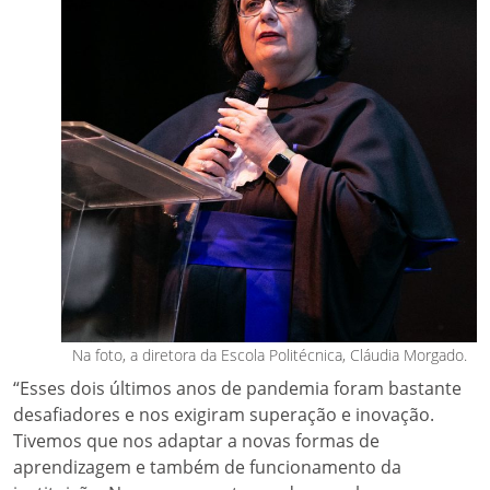
Na foto, a diretora da Escola Politécnica, Cláudia Morgado.
“Esses dois últimos anos de pandemia foram bastante
desafiadores e nos exigiram superação e inovação.
Tivemos que nos adaptar a novas formas de
aprendizagem e também de funcionamento da