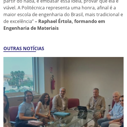
partir do nada, e embasar essa ideia, provar que ela é
viável. A Politécnica representa uma honra, afinal é a
maior escola de engenharia do Brasil, mais tradicional e
de excelência”
– Raphael Értola, formando em
Engenharia de Materiais
OUTRAS NOTÍCIAS