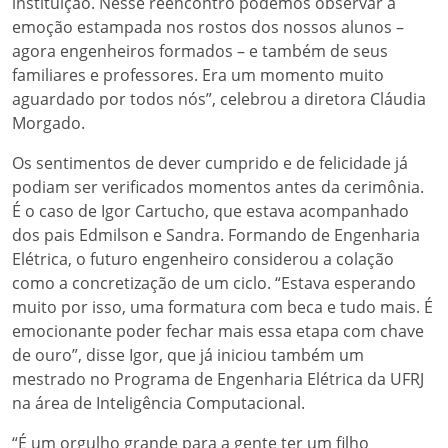
instituição. Nesse reencontro podemos observar a
emoção estampada nos rostos dos nossos alunos –
agora engenheiros formados – e também de seus
familiares e professores. Era um momento muito
aguardado por todos nós”, celebrou a diretora Cláudia
Morgado.
Os sentimentos de dever cumprido e de felicidade já
podiam ser verificados momentos antes da cerimônia.
É o caso de Igor Cartucho, que estava acompanhado
dos pais Edmilson e Sandra. Formando de Engenharia
Elétrica, o futuro engenheiro considerou a colação
como a concretização de um ciclo. “Estava esperando
muito por isso, uma formatura com beca e tudo mais. É
emocionante poder fechar mais essa etapa com chave
de ouro”, disse Igor, que já iniciou também um
mestrado no Programa de Engenharia Elétrica da UFRJ
na área de Inteligência Computacional.
“É um orgulho grande para a gente ter um filho