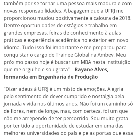
também por se tornar uma pessoa mais madura e com
novas responsabilidades. A bagagem que a UFRJ me
proporcionou mudou positivamente a caloura de 2018.
Dentre oportunidades de estágios e trabalho em
grandes empresas, feiras de conhecimento à aulas
práticas e experiência acadêmica no exterior em novo
idioma. Tudo isso foi importante e me preparou para
conquistar o cargo de Trainee Global na Ambev. Meu
próximo passo hoje é buscar um MBA nesta instituição
que me orgulho e sou grata”
– Rayane Alves,
formanda em Engenharia de Produção
“Dizer adeus à UFRJ é um misto de emoções. Alegria
pelo sentimento de dever cumprido e nostalgia pela
jornada vivida nos últimos anos. Não foi um caminho só
de flores, nem de longe, mas, com certeza, foi um que
não me arrependo de ter percorrido. Sou muito grata
por ter tido a oportunidade de estudar em uma das
melhores universidades do país e pelas portas que essa