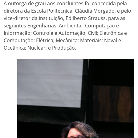
A outorga de grau aos concluintes foi concedida pela
diretora da Escola Politécnica, Cláudia Morgado, e pelo
vice-diretor da instituição, Edilberto Strauss, para as
seguintes Engenharias: Ambiental; Computação e
Informação; Controle e Automação; Civil; Eletrônica e
Computação; Elétrica; Mecânica; Materiais; Naval e
Oceânica; Nuclear; e Produção.