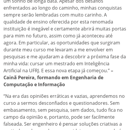
um sonho de longa data. Apesar dos desafios
enfrentados ao longo do caminho, minhas conquistas
sempre serão lembradas com muito carinho. A
qualidade de ensino oferecida por esta renomada
instituição é inegável e certamente abrirá muitas portas
para mim no futuro, assim como já aconteceu até
agora. Em particular, as oportunidades que surgiram
durante meu curso me levaram a me envolver em
pesquisas e me ajudaram a descobrir a próxima fase da
minha vida: cursar um mestrado em Inteligência
Artificial na UFRJ. E essa nova etapa já começou.”
–
Cainã Pereira, formando em Engenharia de
Computação e Informação
“Na era das opiniões erráticas e vazias, aprendemos no
curso a sermos desconfiados e questionadores. Sem
embasamento, sem pesquisa, sem dados, tudo fica no
campo da opinião e, portanto, pode ser facilmente
falseada. Ser engenheiro é pensar soluções criativas a