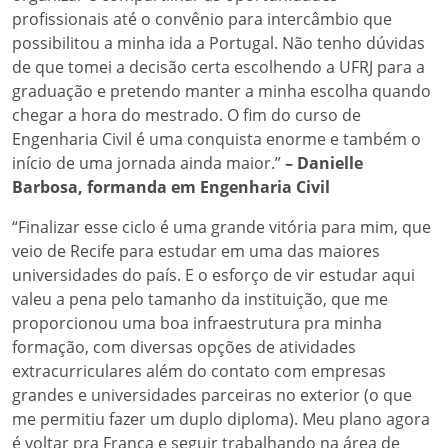
profissionais até o convênio para intercâmbio que
possibilitou a minha ida a Portugal. Não tenho dúvidas
de que tomei a decisão certa escolhendo a UFRJ para a
graduação e pretendo manter a minha escolha quando
chegar a hora do mestrado. O fim do curso de
Engenharia Civil é uma conquista enorme e também o
início de uma jornada ainda maior.”
– Danielle
Barbosa, formanda em Engenharia Civil
“Finalizar esse ciclo é uma grande vitória para mim, que
veio de Recife para estudar em uma das maiores
universidades do país. E o esforço de vir estudar aqui
valeu a pena pelo tamanho da instituição, que me
proporcionou uma boa infraestrutura pra minha
formação, com diversas opções de atividades
extracurriculares além do contato com empresas
grandes e universidades parceiras no exterior (o que
me permitiu fazer um duplo diploma). Meu plano agora
é voltar pra França e seguir trabalhando na área de