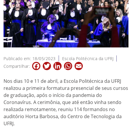
Publicado em: 18/05/2023
Escola Politécnica da UFRJ
Facebook
Twitter
LinkedIn
WhatsApp
Email
Compartilhar:
Nos dias 10 e 11 de abril, a Escola Politécnica da UFRJ
realizou a primeira formatura presencial de seus cursos
de graduação, após o início da pandemia do
Coronavírus. A cerimônia, que até então vinha sendo
realizada remotamente, reuniu 114 formandos no
auditório Horta Barbosa, do Centro de Tecnologia da
UFRJ.