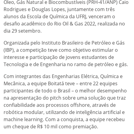
Óleo, Gás Natural e Biocombustíveis (PRH-41/ANP) Caio
Rodrigues e Douglas Lopes, juntamente com três
alunos da Escola de Química da UFRJ, venceram o
desafio acadêmico do Rio Oil & Gas 2022, realizada no
dia 29 setembro.
Organizada pelo Instituto Brasileiro de Petróleo e Gás
(IBP), a competição teve como objetivo estimular o
interesse e participação de jovens estudantes de
Tecnologia e de Engenharia no ramo de petróleo e gás.
Com integrantes das Engenharias Elétrica, Química e
Mecânica, a equipe Boitatá teve – entre 22 equipes
participantes de todo o Brasil – o melhor desempenho
na apresentação do pitch sobre uma solução que traz
confiabilidade aos processos offshore, através de
robótica modular, utilizando de inteligência artificial e
machine learning. Com a conquista, a equipe recebeu
um cheque de R$ 10 mil como premiação.