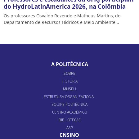
do HydroLatinAmerica 2026, na Colômbia
Os professores Osvaldo Rezende e Matheus Martins, do
Departamento de Recursos Hídricos e Meio Ambiente...
A POLITÉCNICA
SOBRE
HISTÓRIA
MUSEU
ESTRUTURA ORGANIZACIONAL
EQUIPE POLITÉCNICA
CENTRO ACADÊMICO
BIBLIOTECAS
A3P
ENSINO