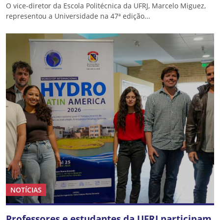
O vice-diretor da Escola Politécnica da UFRJ, Marcelo Miguez,
representou a Universidade na 47ª edição...
NOTÍCIAS
Professores e estudantes da UFRJ participam