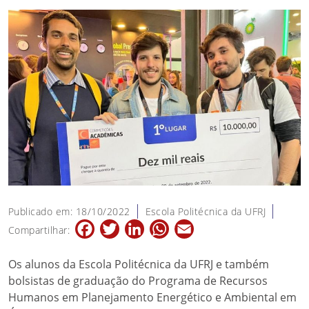
Publicado em: 18/10/2022
Escola Politécnica da UFRJ
Facebook
Twitter
LinkedIn
WhatsApp
Email
Compartilhar:
Os alunos da Escola Politécnica da UFRJ e também
bolsistas de graduação do Programa de Recursos
Humanos em Planejamento Energético e Ambiental em