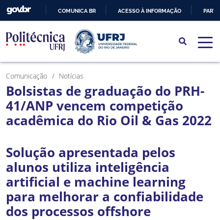
COMUNICA BR
ACESSO À INFORMAÇÃO
PARTI
IR
PARA
O
CONTEÚDO
Comunicação
Notícias
Bolsistas de graduação do PRH-
41/ANP vencem competição
acadêmica do Rio Oil & Gas 2022
Solução apresentada pelos
alunos utiliza inteligência
artificial e machine learning
para melhorar a confiabilidade
dos processos offshore