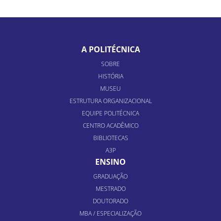
A POLITÉCNICA
SOBRE
HISTÓRIA
MUSEU
ESTRUTURA ORGANIZACIONAL
EQUIPE POLITÉCNICA
CENTRO ACADÊMICO
BIBLIOTECAS
A3P
ENSINO
GRADUAÇÃO
MESTRADO
DOUTORADO
MBA / ESPECIALIZAÇÃO