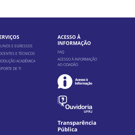
ERVIÇOS
ACESSO À
INFORMAÇÃO
LUNOS E EGRESSOS
FAQ
OCENTES E TÉCNICOS
ACESSO À INFORMAÇÃO
RODUÇÃO ACADÊMICA
AO CIDADÃO
UPORTE DE TI
Transparência
Pública