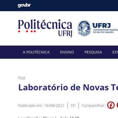
A POLITÉCNICA
ENSINO
PESQUISA
EX
Post
Laboratório de Novas T
F
Publicado em: 19/08/2021
STI
Compartilhar: