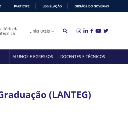
O
PARTICIPE
LEGISLAÇÃO
ÓRGÃOS DO GOVERNO
sitório da
Links Úteis
litécnica
ALUNOS E EGRESSOS
DOCENTES E TÉCNICOS
 Graduação (LANTEG)