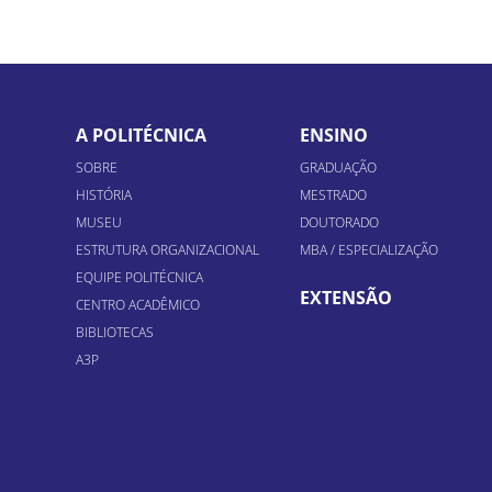
A POLITÉCNICA
ENSINO
SOBRE
GRADUAÇÃO
HISTÓRIA
MESTRADO
MUSEU
DOUTORADO
ESTRUTURA ORGANIZACIONAL
MBA / ESPECIALIZAÇÃO
EQUIPE POLITÉCNICA
EXTENSÃO
CENTRO ACADÊMICO
BIBLIOTECAS
A3P