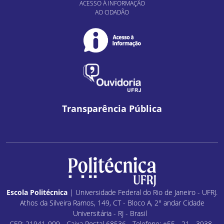
ACESSO À INFORMAÇÃO
AO CIDADÃO
Transparência Pública
Escola Politécnica
| Universidade Federal do Rio de Janeiro - UFRJ.
Athos da Silveira Ramos, 149, CT - Bloco A, 2° andar Cidade
Universitária - RJ - Brasil
CEP: 21941-909 - Caixa Postal 68536 - Telefone: +55 - 21 - 3938-