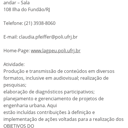
andar – Sala
108 Ilha do Fundão/RJ
Telefone: (21) 3938-8060
E-mail: claudia.pfeiffer@poli.ufrj.br
Home-Page:
www.lagpeu.poli.ufrj.br
Atividade:
Produção e transmissão de conteúdos em diversos
formatos, inclusive em audiovisual; realização de
pesquisas;
elaboração de diagnósticos participativos;
planejamento e gerenciamento de projetos de
engenharia urbana. Aqui
estão incluídas contribuições à definição e
implementação de ações voltadas para a realização dos
OBJETIVOS DO