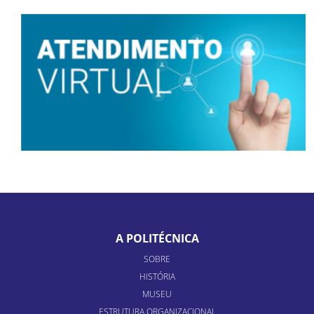
A POLITÉCNICA
SOBRE
HISTÓRIA
MUSEU
ESTRUTURA ORGANIZACIONAL