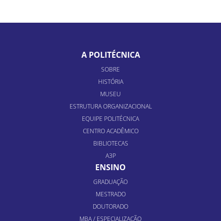
A POLITÉCNICA
SOBRE
HISTÓRIA
MUSEU
ESTRUTURA ORGANIZACIONAL
EQUIPE POLITÉCNICA
CENTRO ACADÊMICO
BIBLIOTECAS
A3P
ENSINO
GRADUAÇÃO
MESTRADO
DOUTORADO
MBA / ESPECIALIZAÇÃO