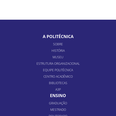
A POLITÉCNICA
SOBRE
HISTÓRIA
MUSEU
ESTRUTURA ORGANIZACIONAL
EQUIPE POLITÉCNICA
CENTRO ACADÊMICO
BIBLIOTECAS
A3P
ENSINO
GRADUAÇÃO
MESTRADO