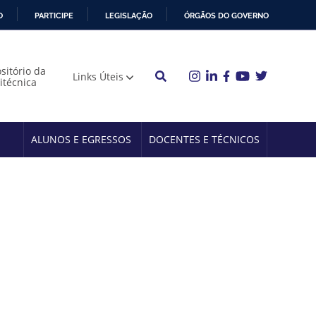
O
PARTICIPE
LEGISLAÇÃO
ÓRGÃOS DO GOVERNO
sitório da
Links Úteis
litécnica
ALUNOS E EGRESSOS
DOCENTES E TÉCNICOS