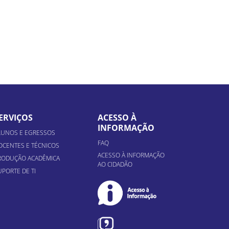
ERVIÇOS
ACESSO À
INFORMAÇÃO
LUNOS E EGRESSOS
FAQ
OCENTES E TÉCNICOS
ACESSO À INFORMAÇÃO
RODUÇÃO ACADÊMICA
AO CIDADÃO
UPORTE DE TI