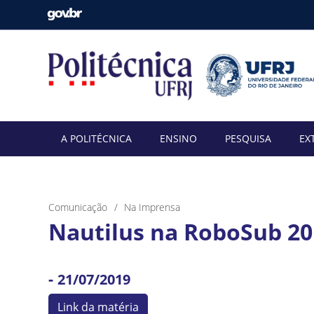
A POLITÉCNICA
ENSINO
PESQUISA
EX
Comunicação
Na Imprensa
Nautilus na RoboSub 201
-
21/07/2019
Link da matéria