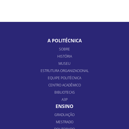
A POLITÉCNICA
SOBRE
HISTÓRIA
MUSEU
ESTRUTURA ORGANIZACIONAL
EQUIPE POLITÉCNICA
CENTRO ACADÊMICO
BIBLIOTECAS
A3P
ENSINO
GRADUAÇÃO
MESTRADO