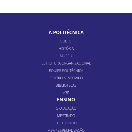
A POLITÉCNICA
SOBRE
HISTÓRIA
MUSEU
ESTRUTURA ORGANIZACIONAL
EQUIPE POLITÉCNICA
CENTRO ACADÊMICO
BIBLIOTECAS
A3P
ENSINO
GRADUAÇÃO
MESTRADO
DOUTORADO
MBA / ESPECIALIZAÇÃO