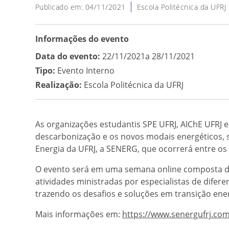
Publicado em: 04/11/2021
Escola Politécnica da UFRJ
Informações do evento
Data do evento:
22/11/2021a 28/11/2021
Tipo:
Evento Interno
Realização:
Escola Politécnica da UFRJ
As organizações estudantis SPE UFRJ, AIChE UFRJ e 
descarbonização e os novos modais energéticos,
Energia da UFRJ, a SENERG, que ocorrerá entre os
O evento será em uma semana online composta de
atividades ministradas por especialistas de difere
trazendo os desafios e soluções em transição ener
Mais informações em:
https://www.senergufrj.com