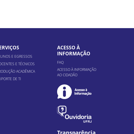
ERVIÇOS
ACESSO À
INFORMAÇÃO
LUNOS E EGRESSOS
FAQ
OCENTES E TÉCNICOS
ACESSO À INFORMAÇÃO
RODUÇÃO ACADÊMICA
AO CIDADÃO
UPORTE DE TI
Transparência