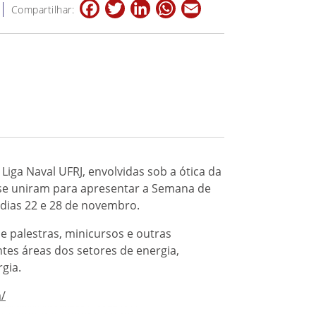
Facebook
Twitter
LinkedIn
WhatsApp
Email
Compartilhar:
Liga Naval UFRJ, envolvidas sob a ótica da
 se uniram para apresentar a Semana de
 dias 22 e 28 de novembro.
 palestras, minicursos e outras
ntes áreas dos setores de energia,
gia.
/