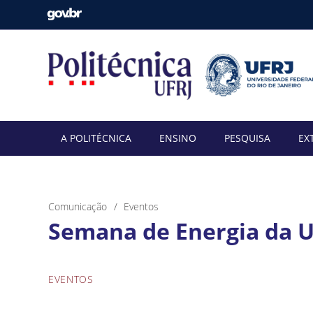
A POLITÉCNICA
ENSINO
PESQUISA
EX
Comunicação
Eventos
Semana de Energia da 
EVENTOS