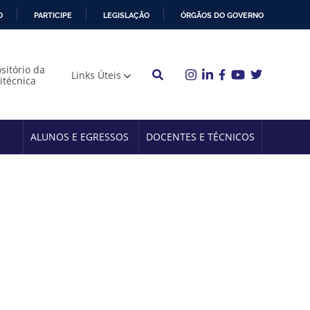
O
PARTICIPE
LEGISLAÇÃO
ÓRGÃOS DO GOVERNO
sitório da
Links Úteis
litécnica
ALUNOS E EGRESSOS
DOCENTES E TÉCNICOS