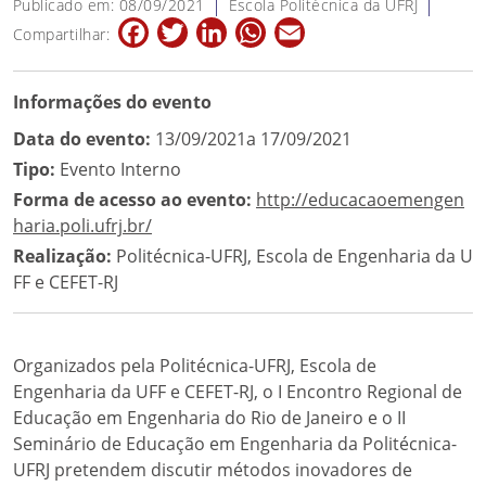
Publicado em: 08/09/2021
Escola Politécnica da UFRJ
Facebook
Twitter
LinkedIn
WhatsApp
Email
Compartilhar:
Informações do evento
Data do evento:
13/09/2021a 17/09/2021
Tipo:
Evento Interno
Forma de acesso ao evento:
http://educacaoemengen
haria.poli.ufrj.br/
Realização:
Politécnica-UFRJ, Escola de Engenharia da U
FF e CEFET-RJ
Organizados pela Politécnica-UFRJ, Escola de
Engenharia da UFF e CEFET-RJ, o I Encontro Regional de
Educação em Engenharia do Rio de Janeiro e o II
Seminário de Educação em Engenharia da Politécnica-
UFRJ pretendem discutir métodos inovadores de