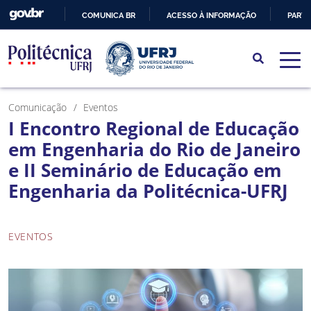
COMUNICA BR
ACESSO À INFORMAÇÃO
PARTI
IR
PARA
O
CONTEÚDO
Comunicação
Eventos
I Encontro Regional de Educação
em Engenharia do Rio de Janeiro
e II Seminário de Educação em
Engenharia da Politécnica-UFRJ
EVENTOS