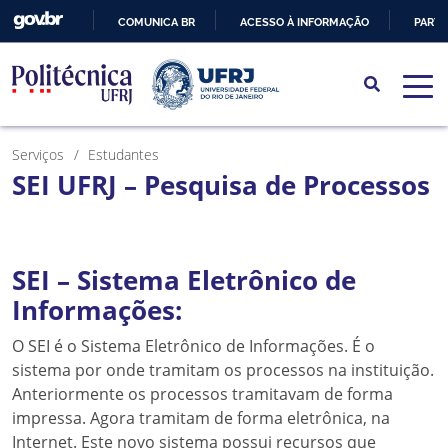
COMUNICA BR
ACESSO À INFORMAÇÃO
PARTI
IR
PARA
O
CONTEÚDO
Serviços
Estudantes
SEI UFRJ – Pesquisa de Processos
SEI – Sistema Eletrônico de
Informações:
O SEI é o Sistema Eletrônico de Informações. É o
sistema por onde tramitam os processos na instituição.
Anteriormente os processos tramitavam de forma
impressa. Agora tramitam de forma eletrônica, na
Internet. Este novo sistema possui recursos que