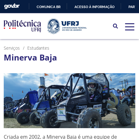
COMUNICA BR
ACESSO À INFORMAÇÃO
PARTI
IR
PARA
O
CONTEÚDO
Serviços
Estudantes
Minerva Baja
Criada em 2002, a Minerva Baja é uma equipe de