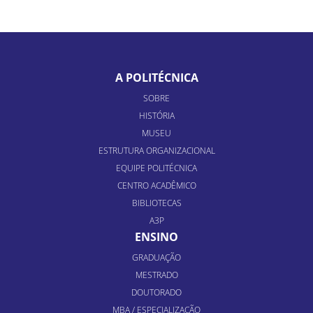
A POLITÉCNICA
SOBRE
HISTÓRIA
MUSEU
ESTRUTURA ORGANIZACIONAL
EQUIPE POLITÉCNICA
CENTRO ACADÊMICO
BIBLIOTECAS
A3P
ENSINO
GRADUAÇÃO
MESTRADO
DOUTORADO
MBA / ESPECIALIZAÇÃO