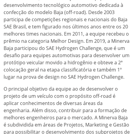
desenvolvimento tecnológico automotivo dedicada à
confecção do modelo Baja (off-road). Desde 2003
participa de competições regionais e nacionais do Baja
SAE Brasil, e tem figurado nos últimos anos entre os 20
melhores times nacionais. Em 2011, a equipe recebeu o
prêmio na categoria Melhor Design. Em 2019, a Minerva
Baja participou do SAE Hydrogen Challenge, que é um
desafio para equipes automotivas para desenvolver um
protótipo veicular movido a hidrogênio e obteve a 2ª
colocação geral na etapa classificatória e também 1º
lugar na prova de design no SAE Hydrogen Challenge.
O principal objetivo da equipe ao de desenvolver o
projeto de um veículo com o propósito off-road é
aplicar conhecimentos de diversas áreas da
engenharia. Além disso, contribuir para a formação de
melhores engenheiros para o mercado. A Minerva Baja
é subdividida em áreas de Projetos, Marketing e Gestão
para possibilitar o desenvolvimento dos subprojetos de