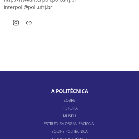
interpoli@poli.ufrj.br
Instagram
Link
A POLITÉCNICA
SOBRE
HISTÓRIA
MUSEU
ESTRUTURA ORGANIZACIONAL
EQUIPE POLITÉCNICA