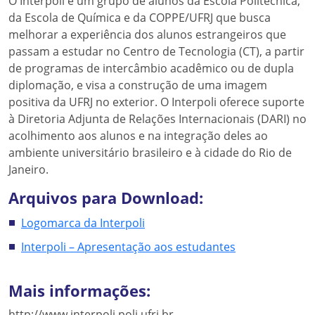
O Interpoli é um grupo de alunos da Escola Politécnica,
da Escola de Química e da COPPE/UFRJ que busca
melhorar a experiência dos alunos estrangeiros que
passam a estudar no Centro de Tecnologia (CT), a partir
de programas de intercâmbio acadêmico ou de dupla
diplomação, e visa a construção de uma imagem
positiva da UFRJ no exterior. O Interpoli oferece suporte
à Diretoria Adjunta de Relações Internacionais (DARI) no
acolhimento aos alunos e na integração deles ao
ambiente universitário brasileiro e à cidade do Rio de
Janeiro.
Arquivos para Download:
Logomarca da Interpoli
Interpoli – Apresentação aos estudantes
Mais informações:
http://www.interpoli.poli.ufrj.br