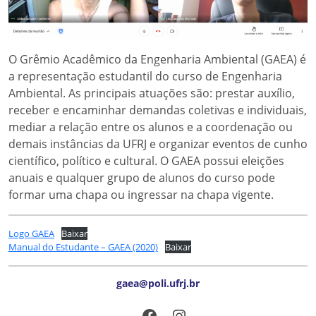
O Grêmio Acadêmico da Engenharia Ambiental (GAEA) é
a representação estudantil do curso de Engenharia
Ambiental. As principais atuações são: prestar auxílio,
receber e encaminhar demandas coletivas e individuais,
mediar a relação entre os alunos e a coordenação ou
demais instâncias da UFRJ e organizar eventos de cunho
científico, político e cultural. O GAEA possui eleições
anuais e qualquer grupo de alunos do curso pode
formar uma chapa ou ingressar na chapa vigente.
Logo GAEA
Baixar
Manual do Estudante – GAEA (2020)
Baixar
gaea@poli.ufrj.br
Facebook
Instagram