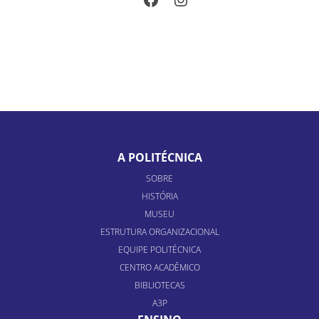
A POLITÉCNICA
SOBRE
HISTÓRIA
MUSEU
ESTRUTURA ORGANIZACIONAL
EQUIPE POLITÉCNICA
CENTRO ACADÊMICO
BIBLIOTECAS
A3P