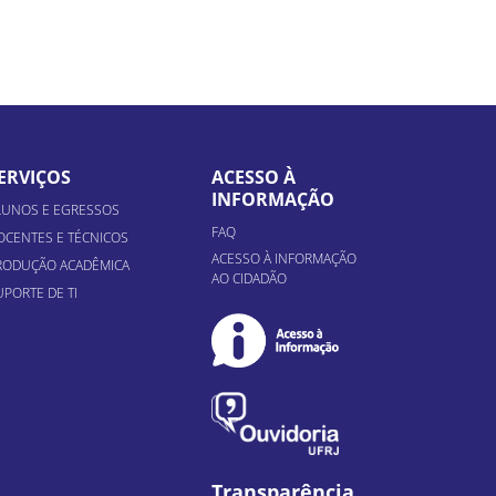
ERVIÇOS
ACESSO À
INFORMAÇÃO
LUNOS E EGRESSOS
FAQ
OCENTES E TÉCNICOS
ACESSO À INFORMAÇÃO
RODUÇÃO ACADÊMICA
AO CIDADÃO
UPORTE DE TI
Transparência