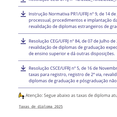
Instrução Normativa PR1/UFRJ nº 9, de 14 de
processual, procedimentos e implantação da
revalidação de diplomas estrangeiros de gr
Resolução CEG/UFRJ nº 84, de 07 de Julho de
revalidação de diplomas de graduação exped
de ensino superior e dá outras disposições.
Resolução CSCE/UFRJ nº 5, de 16 de Novembr
taxas para registro, registro de 2ª via, reva
diplomas de graduação e pósgraduação não 
Atenção: Segue abaixo as taxas de diploma atu
Taxas de diploma 2025