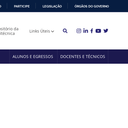
O
PARTICIPE
LEGISLAÇÃO
ÓRGÃOS DO GOVERNO
sitório da
Links Úteis
litécnica
ALUNOS E EGRESSOS
DOCENTES E TÉCNICOS