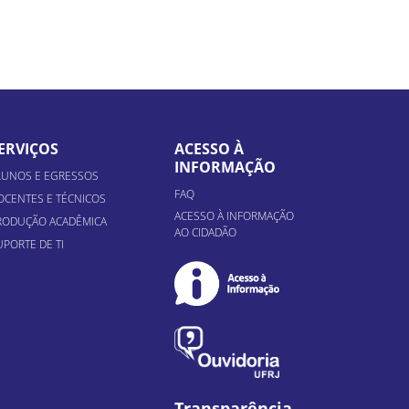
ERVIÇOS
ACESSO À
INFORMAÇÃO
LUNOS E EGRESSOS
FAQ
OCENTES E TÉCNICOS
ACESSO À INFORMAÇÃO
RODUÇÃO ACADÊMICA
AO CIDADÃO
UPORTE DE TI
Transparência