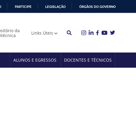
O
PARTICIPE
LEGISLAÇÃO
ÓRGÃOS DO GOVERNO
sitório da
Links Úteis
litécnica
ALUNOS E EGRESSOS
DOCENTES E TÉCNICOS