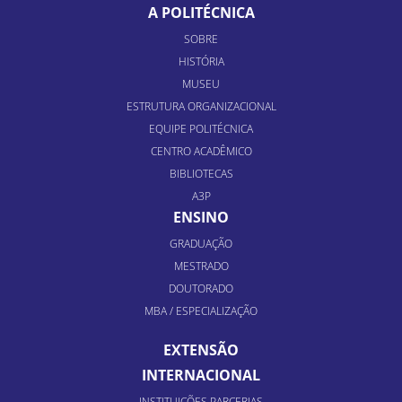
A POLITÉCNICA
SOBRE
HISTÓRIA
MUSEU
ESTRUTURA ORGANIZACIONAL
EQUIPE POLITÉCNICA
CENTRO ACADÊMICO
BIBLIOTECAS
A3P
ENSINO
GRADUAÇÃO
MESTRADO
DOUTORADO
MBA / ESPECIALIZAÇÃO
EXTENSÃO
INTERNACIONAL
INSTITUIÇÕES PARCERIAS