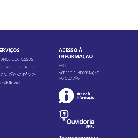
ERVIÇOS
ACESSO À
INFORMAÇÃO
LUNOS E EGRESSOS
FAQ
OCENTES E TÉCNICOS
ACESSO À INFORMAÇÃO
RODUÇÃO ACADÊMICA
AO CIDADÃO
UPORTE DE TI
Transparência