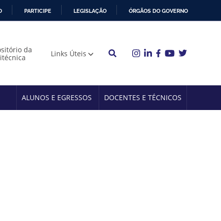
O
PARTICIPE
LEGISLAÇÃO
ÓRGÃOS DO GOVERNO
sitório da
Links Úteis
litécnica
ALUNOS E EGRESSOS
DOCENTES E TÉCNICOS