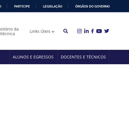
O
PARTICIPE
LEGISLAÇÃO
ÓRGÃOS DO GOVERNO
sitório da
Links Úteis
litécnica
ALUNOS E EGRESSOS
DOCENTES E TÉCNICOS