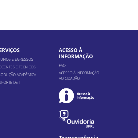
ERVIÇOS
ACESSO À
INFORMAÇÃO
LUNOS E EGRESSOS
FAQ
OCENTES E TÉCNICOS
ACESSO À INFORMAÇÃO
RODUÇÃO ACADÊMICA
AO CIDADÃO
UPORTE DE TI
Transparência